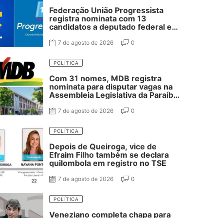
Federação União Progressista
registra nominata com 13
candidatos a deputado federal e
37 estadual
7 de agosto de 2026
0
POLÍTICA
Com 31 nomes, MDB registra
nominata para disputar vagas na
Assembleia Legislativa da Paraíba;
confira
7 de agosto de 2026
0
POLÍTICA
Depois de Queiroga, vice de
Efraim Filho também se declara
quilombola em registro no TSE
7 de agosto de 2026
0
POLÍTICA
Veneziano completa chapa para