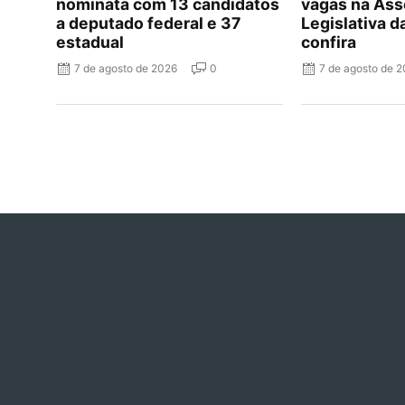
nominata com 13 candidatos
vagas na Ass
a deputado federal e 37
Legislativa d
estadual
confira
7 de agosto de 2026
0
7 de agosto de 