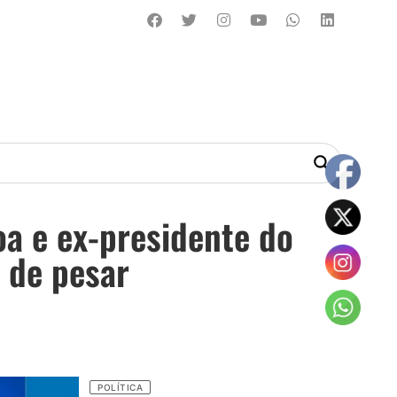
a e ex-presidente do
a de pesar
POLÍTICA