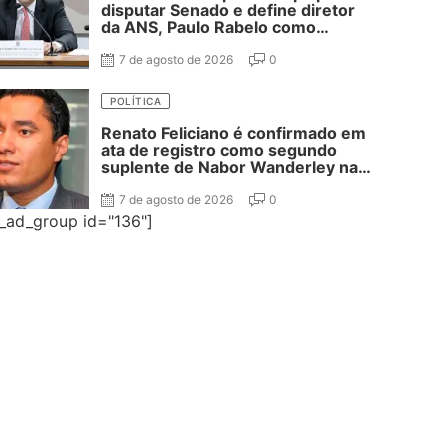
disputar Senado e define diretor
da ANS, Paulo Rabelo como
segundo suplente
7 de agosto de 2026
0
POLÍTICA
Renato Feliciano é confirmado em
ata de registro como segundo
suplente de Nabor Wanderley na
disputa ao Senado
7 de agosto de 2026
0
e_ad_group id="136"]