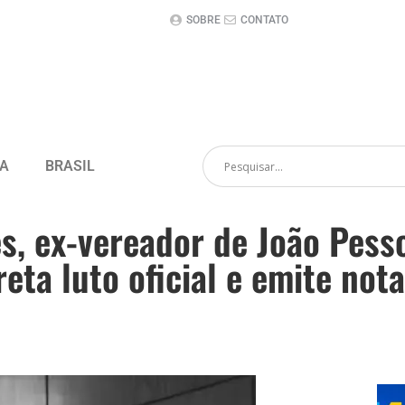
SOBRE
CONTATO
CA
BRASIL
, ex-vereador de João Pesso
ta luto oficial e emite not