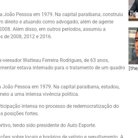
a João Pessoa em 1979. Na capital paraibana, construiu
 em direito e atuando como advogado; além de agente
 2008. Além disso, em outros períodos, assumiu a
os de 2008, 2012 e 2016.
vereador Watteau Ferreira Rodrigues, de 63 anos,
lamentar estava internado para o tratamento de um quadro
[th
m João Pessoa em 1979. Na capital paraibana, estudou,
io a uma intensa vivência política.
articipação intensa no processo de redemocratização do
s posições fortes.
ivo, tendo sido presidente do Auto Esporte.
ações sobre locais e horários de velório e sepultamento. A