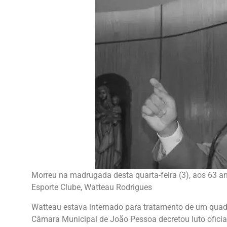
Morreu na madrugada desta quarta-feira (3), aos 63 an
Esporte Clube, Watteau Rodrigues
Watteau estava internado para tratamento de um quadr
Câmara Municipal de João Pessoa decretou luto oficial