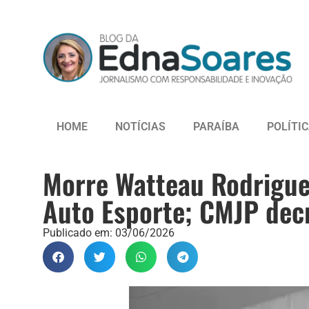
HOME
NOTÍCIAS
PARAÍBA
POLÍTI
Morre Watteau Rodrigues
Auto Esporte; CMJP decre
Publicado em:
03/06/2026