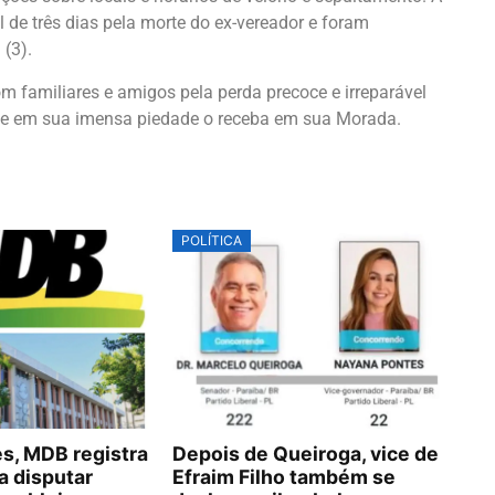
 de três dias pela morte do ex-vereador e foram
 (3).
 familiares e amigos pela perda precoce e irreparável
ue em sua imensa piedade o receba em sua Morada.
POLÍTICA
, MDB registra
Depois de Queiroga, vice de
a disputar
Efraim Filho também se