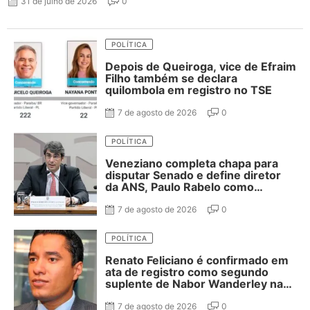
31 de julho de 2026
0
POLÍTICA
Depois de Queiroga, vice de Efraim
Filho também se declara
quilombola em registro no TSE
7 de agosto de 2026
0
POLÍTICA
Veneziano completa chapa para
disputar Senado e define diretor
da ANS, Paulo Rabelo como
segundo suplente
7 de agosto de 2026
0
POLÍTICA
Renato Feliciano é confirmado em
ata de registro como segundo
suplente de Nabor Wanderley na
disputa ao Senado
7 de agosto de 2026
0