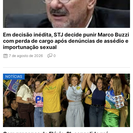
Em decisão inédita, STJ decide punir Marco Buzzi
com perda de cargo após denúncias de assédio e
importunação sexual
7 de agosto de 2026
0
NOTÍCIAS