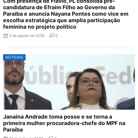
Com presença de Flávio, PL consolida pré-
candidatura de Efraim Filho ao Governo da
Paraíba e anuncia Nayana Pontes como vice em
escolha estratégica que amplia participação
feminina no projeto político
2 de agosto de 2026
0
NOTÍCIAS
Janaína Andrade toma posse e se torna a
primeira mulher procuradora-chefe do MPF na
Paraíba