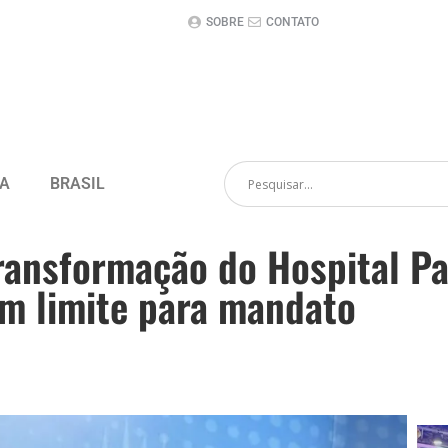
SOBRE
CONTATO
CA
BRASIL
ransformação do Hospital P
m limite para mandato