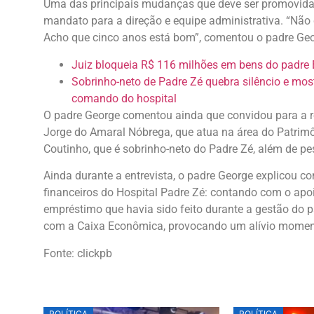
Uma das principais mudanças que deve ser promovida 
mandato para a direção e equipe administrativa. “Não q
Acho que cinco anos está bom”, comentou o padre Ge
Juiz bloqueia R$ 116 milhões em bens do padre 
Sobrinho-neto de Padre Zé quebra silêncio e mo
comando do hospital
O padre George comentou ainda que convidou para a r
Jorge do Amaral Nóbrega, que atua na área do Patri
Coutinho, que é sobrinho-neto do Padre Zé, além de p
Ainda durante a entrevista, o padre George explicou
financeiros do Hospital Padre Zé: contando com o apo
empréstimo que havia sido feito durante a gestão do 
com a Caixa Econômica, provocando um alívio momen
Fonte: clickpb
POLÍTICA
POLÍTICA