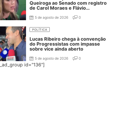
Queiroga ao Senado com registro
de Carol Moraes e Flávio
Cassanello nas suplências
5 de agosto de 2026
0
POLÍTICA
Lucas Ribeiro chega à convenção
do Progressistas com impasse
sobre vice ainda aberto
5 de agosto de 2026
0
e_ad_group id="136"]