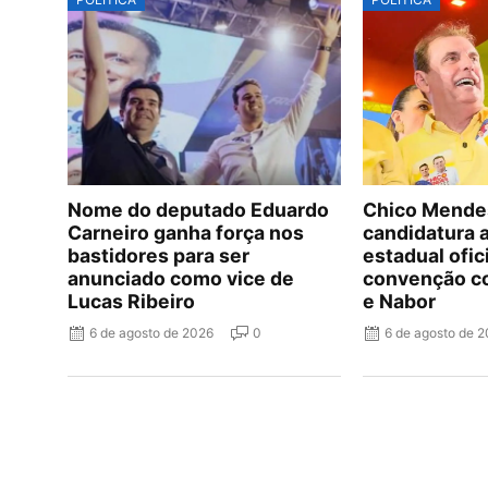
Nome do deputado Eduardo
Chico Mende
Carneiro ganha força nos
candidatura 
bastidores para ser
estadual ofic
anunciado como vice de
convenção c
Lucas Ribeiro
e Nabor
6 de agosto de 2026
0
6 de agosto de 