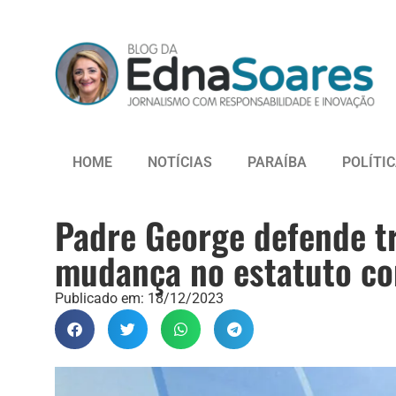
HOME
NOTÍCIAS
PARAÍBA
POLÍTI
Padre George defende t
mudança no estatuto co
Publicado em:
18/12/2023