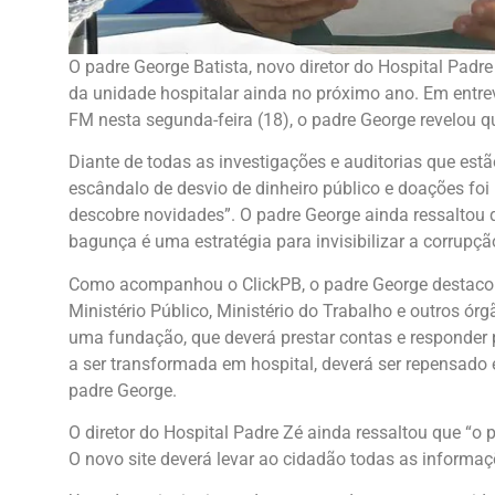
O padre George Batista, novo diretor do Hospital Padre
da unidade hospitalar ainda no próximo ano. Em entr
FM nesta segunda-feira (18), o padre George revelou q
Diante de todas as investigações e auditorias que est
escândalo de desvio de dinheiro público e doações foi
descobre novidades”. O padre George ainda ressaltou 
bagunça é uma estratégia para invisibilizar a corrupçã
Como acompanhou o ClickPB, o padre George destacou 
Ministério Público, Ministério do Trabalho e outros ór
uma fundação, que deverá prestar contas e responder p
a ser transformada em hospital, deverá ser repensad
padre George.
O diretor do Hospital Padre Zé ainda ressaltou que “o 
O novo site deverá levar ao cidadão todas as informaç