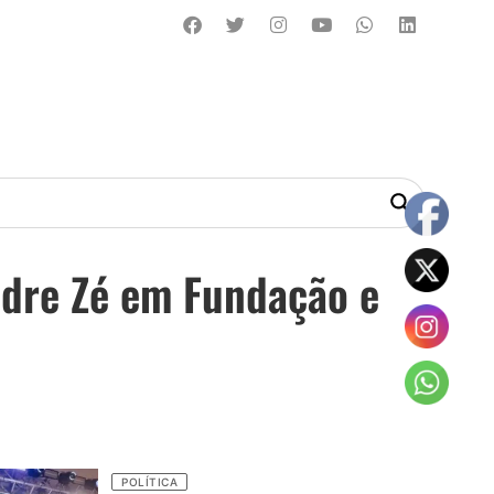
adre Zé em Fundação e
POLÍTICA