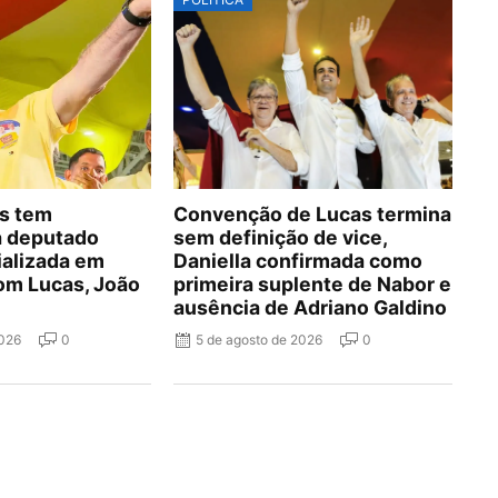
s tem
Convenção de Lucas termina
a deputado
sem definição de vice,
ializada em
Daniella confirmada como
om Lucas, João
primeira suplente de Nabor e
ausência de Adriano Galdino
2026
0
5 de agosto de 2026
0