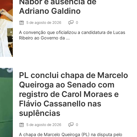
Nabor e ausência de
Adriano Galdino
5 de agosto de 2026
0
A convenção que oficializou a candidatura de Lucas
Ribeiro ao Governo da ...
PL conclui chapa de Marcelo
Queiroga ao Senado com
registro de Carol Moraes e
Flávio Cassanello nas
suplências
5 de agosto de 2026
0
A chapa de Marcelo Queiroga (PL) na disputa pelo