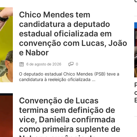
Chico Mendes tem
candidatura a deputado
estadual oficializada em
convenção com Lucas, João
e Nabor
6 de agosto de 2026
0
O deputado estadual Chico Mendes (PSB) teve a
candidatura à reeleição oficializada ...
Convenção de Lucas
termina sem definição de
vice, Daniella confirmada
como primeira suplente de