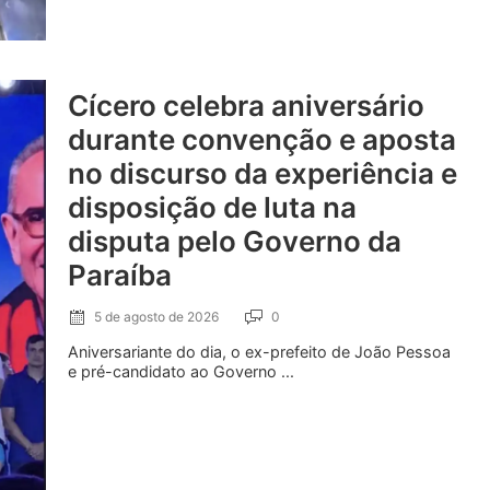
Cícero celebra aniversário
durante convenção e aposta
no discurso da experiência e
disposição de luta na
disputa pelo Governo da
Paraíba
5 de agosto de 2026
0
Aniversariante do dia, o ex-prefeito de João Pessoa
e pré-candidato ao Governo ...