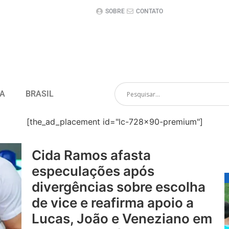
SOBRE
CONTATO
CA
BRASIL
[the_ad_placement id="lc-728x90-premium"]
Cida Ramos afasta
especulações após
divergências sobre escolha
de vice e reafirma apoio a
Lucas, João e Veneziano em