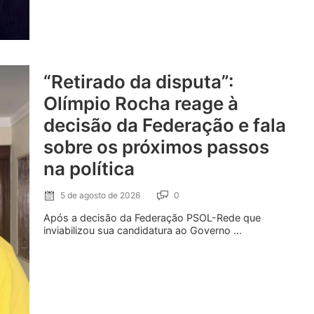
“Retirado da disputa”:
Olímpio Rocha reage à
decisão da Federação e fala
sobre os próximos passos
na política
5 de agosto de 2026
0
Após a decisão da Federação PSOL-Rede que
inviabilizou sua candidatura ao Governo ...