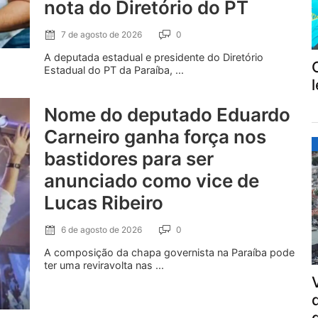
nota do Diretório do PT
7 de agosto de 2026
0
A deputada estadual e presidente do Diretório
Estadual do PT da Paraíba, ...
Nome do deputado Eduardo
Carneiro ganha força nos
bastidores para ser
anunciado como vice de
Lucas Ribeiro
6 de agosto de 2026
0
A composição da chapa governista na Paraíba pode
ter uma reviravolta nas ...