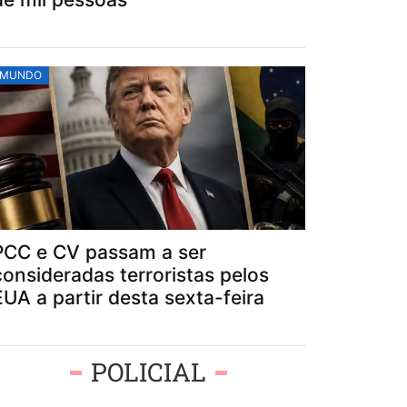
MUNDO
PCC e CV passam a ser
consideradas terroristas pelos
EUA a partir desta sexta-feira
POLICIAL