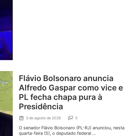
Flávio Bolsonaro anuncia
Alfredo Gaspar como vice e
PL fecha chapa pura à
Presidência
5 de agosto de 2026
0
O senador Flávio Bolsonaro (PL-RJ) anunciou, nesta
quarta-feira (5), o deputado federal ...