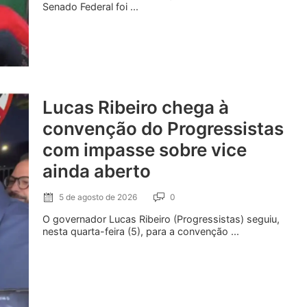
Senado Federal foi ...
Lucas Ribeiro chega à
convenção do Progressistas
com impasse sobre vice
ainda aberto
5 de agosto de 2026
0
O governador Lucas Ribeiro (Progressistas) seguiu,
nesta quarta-feira (5), para a convenção ...