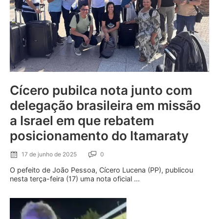
Cícero pubilca nota junto com
delegação brasileira em missão
a Israel em que rebatem
posicionamento do Itamaraty
17 de junho de 2025
0
O pefeito de João Pessoa, Cícero Lucena (PP), publicou
nesta terça-feira (17) uma nota oficial ...