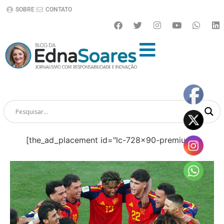
SOBRE
CONTATO
[the_ad_placement id="lc-728x90-premium"]