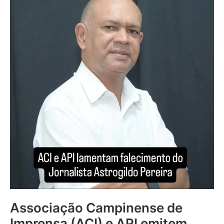
Associação Campinense de
Imprensa (ACI) e API emitem