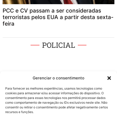
PCC e CV passam a ser consideradas
terroristas pelos EUA a partir desta sexta-
feira
POLICIAL
Gerenciar o consentimento
Para fornecer as melhores experiências, usamos tecnologias como
cookies para armazenar e/ou acessar informações do dispositivo. O
consentimento para essas tecnologias nos permitirá processar dados
como comportamento de navegação ou IDs exclusivos neste site. Não
consentir ou retirar o consentimento pode afetar negativamente certos
recursos e funções.