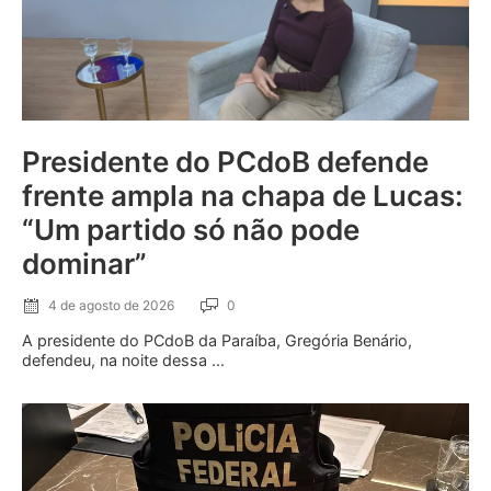
Presidente do PCdoB defende
frente ampla na chapa de Lucas:
“Um partido só não pode
dominar”
4 de agosto de 2026
0
A presidente do PCdoB da Paraíba, Gregória Benário,
defendeu, na noite dessa ...