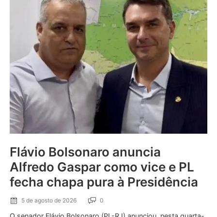
Flávio Bolsonaro anuncia
Alfredo Gaspar como vice e PL
fecha chapa pura à Presidência
5 de agosto de 2026
0
O senador Flávio Bolsonaro (PL-RJ) anunciou, nesta quarta-