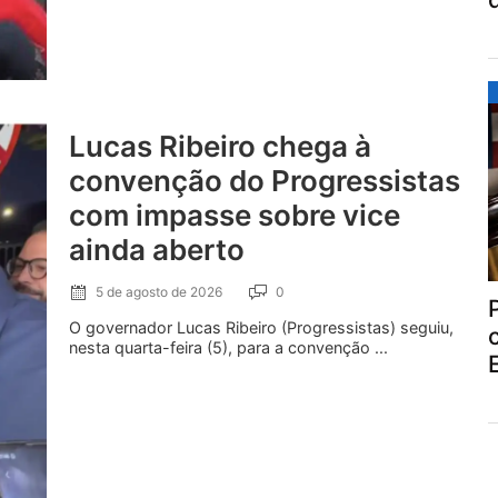
Lucas Ribeiro chega à
convenção do Progressistas
com impasse sobre vice
ainda aberto
5 de agosto de 2026
0
O governador Lucas Ribeiro (Progressistas) seguiu,
nesta quarta-feira (5), para a convenção ...