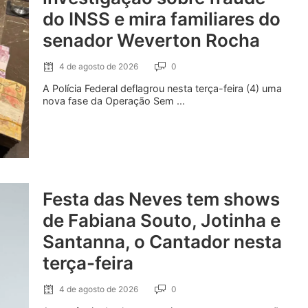
do INSS e mira familiares do
senador Weverton Rocha
4 de agosto de 2026
0
A Polícia Federal deflagrou nesta terça-feira (4) uma
nova fase da Operação Sem ...
Festa das Neves tem shows
de Fabiana Souto, Jotinha e
Santanna, o Cantador nesta
terça-feira
4 de agosto de 2026
0