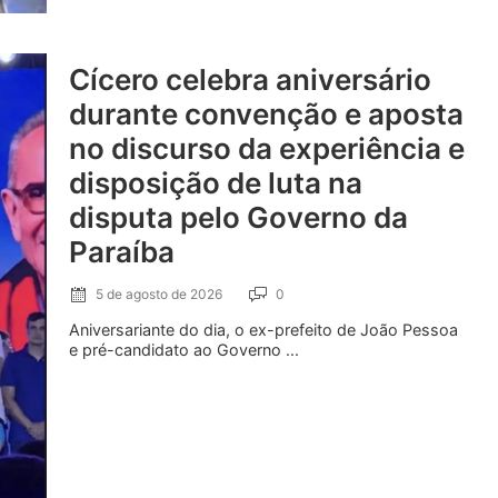
Cícero celebra aniversário
durante convenção e aposta
no discurso da experiência e
disposição de luta na
disputa pelo Governo da
Paraíba
5 de agosto de 2026
0
Aniversariante do dia, o ex-prefeito de João Pessoa
e pré-candidato ao Governo ...