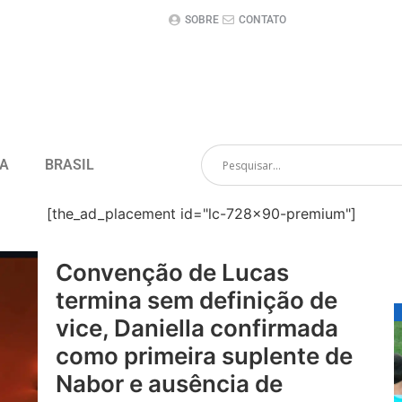
SOBRE
CONTATO
CA
BRASIL
[the_ad_placement id="lc-728x90-premium"]
Convenção de Lucas
termina sem definição de
vice, Daniella confirmada
como primeira suplente de
Nabor e ausência de