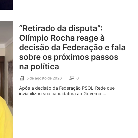
“Retirado da disputa”:
Olímpio Rocha reage à
decisão da Federação e fala
sobre os próximos passos
na política
5 de agosto de 2026
0
Após a decisão da Federação PSOL-Rede que
inviabilizou sua candidatura ao Governo ...