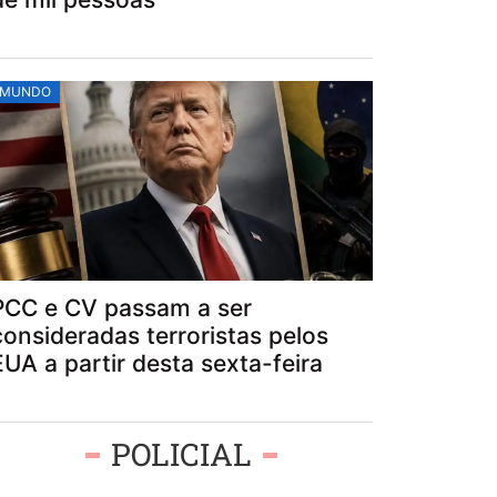
MUNDO
PCC e CV passam a ser
consideradas terroristas pelos
EUA a partir desta sexta-feira
POLICIAL