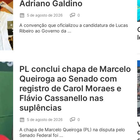
Adriano Galdino
5 de agosto de 2026
0
A convenção que oficializou a candidatura de Lucas
Ribeiro ao Governo da ...
PL conclui chapa de Marcelo
Queiroga ao Senado com
registro de Carol Moraes e
Flávio Cassanello nas
suplências
5 de agosto de 2026
0
A chapa de Marcelo Queiroga (PL) na disputa pelo
Senado Federal foi ...