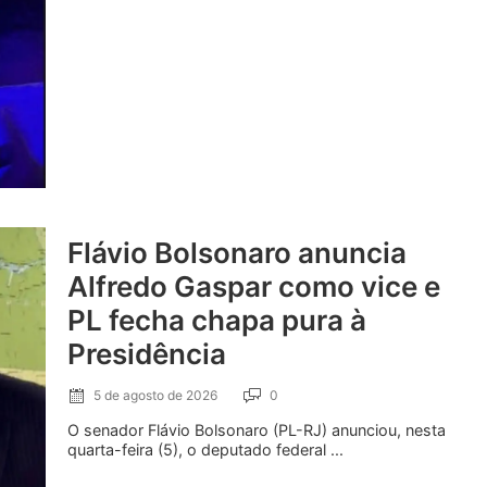
Flávio Bolsonaro anuncia
Alfredo Gaspar como vice e
PL fecha chapa pura à
Presidência
5 de agosto de 2026
0
O senador Flávio Bolsonaro (PL-RJ) anunciou, nesta
quarta-feira (5), o deputado federal ...