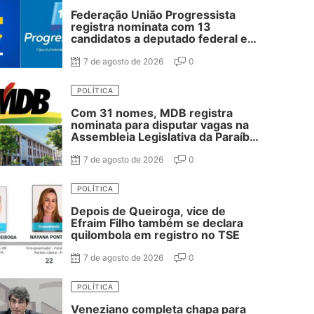
Federação União Progressista
registra nominata com 13
candidatos a deputado federal e
37 estadual
7 de agosto de 2026
0
POLÍTICA
Com 31 nomes, MDB registra
nominata para disputar vagas na
Assembleia Legislativa da Paraíba;
confira
7 de agosto de 2026
0
POLÍTICA
Depois de Queiroga, vice de
Efraim Filho também se declara
quilombola em registro no TSE
7 de agosto de 2026
0
POLÍTICA
Veneziano completa chapa para