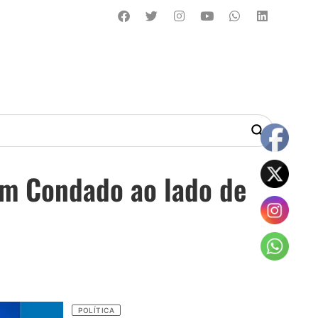
em Condado ao lado de
POLÍTICA