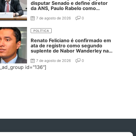
disputar Senado e define diretor
da ANS, Paulo Rabelo como
segundo suplente
7 de agosto de 2026
0
POLÍTICA
Renato Feliciano é confirmado em
ata de registro como segundo
suplente de Nabor Wanderley na
disputa ao Senado
7 de agosto de 2026
0
e_ad_group id="136"]