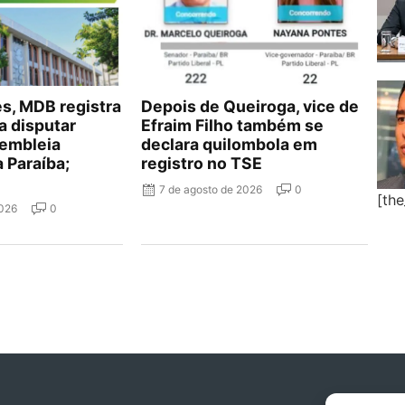
, MDB registra
Depois de Queiroga, vice de
a disputar
Efraim Filho também se
embleia
declara quilombola em
a Paraíba;
registro no TSE
7 de agosto de 2026
0
[th
2026
0