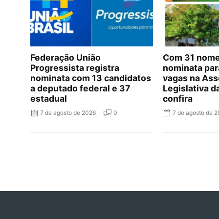
Federação União
Com 31 nomes
Progressista registra
nominata par
nominata com 13 candidatos
vagas na Ass
a deputado federal e 37
Legislativa d
estadual
confira
7 de agosto de 2026
0
7 de agosto de 