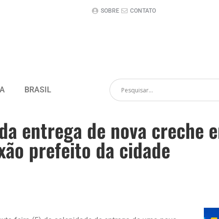
SOBRE
CONTATO
CA
BRASIL
 da entrega de nova creche 
xão prefeito da cidade