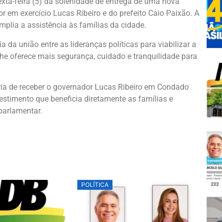
xta-feira (5) da solenidade de entrega de uma nova
 em exercício Lucas Ribeiro e do prefeito Caio Paixão. A
mplia a assistência às famílias da cidade.
da união entre as lideranças políticas para viabilizar a
e oferece mais segurança, cuidado e tranquilidade para
ria de receber o governador Lucas Ribeiro em Condado
stimento que beneficia diretamente as famílias e
parlamentar.
POLÍTICA