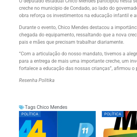
O deputado estadual Chico Mendes participou nesta se
creche no município de Condado, ao lado do governador
obra reforça os investimentos na educação infantil e a
Durante o evento, Chico Mendes destacou a importância 
chegada do equipamento, ressaltando que a nova crech
pais e mães que precisam trabalhar diariamente.
“Com a articulação do nosso mandato, tivemos a aleg
para a entrega de mais uma importante creche, um inve
fortalece a educação das nossas crianças”, afirmou o 
Resenha Politika
Tags
Chico Mendes
POLÍTICA
POLÍTICA