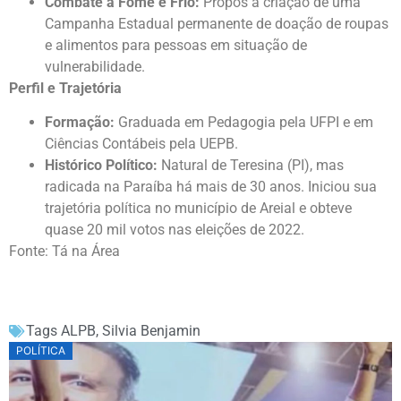
Combate à Fome e Frio:
Propôs a criação de uma
Campanha Estadual permanente de doação de roupas
e alimentos para pessoas em situação de
vulnerabilidade.
Perfil e Trajetória
Formação:
Graduada em Pedagogia pela UFPI e em
Ciências Contábeis pela UEPB.
Histórico Político:
Natural de Teresina (PI), mas
radicada na Paraíba há mais de 30 anos. Iniciou sua
trajetória política no município de Areial e obteve
quase 20 mil votos nas eleições de 2022.
Fonte: Tá na Área
Tags
ALPB
,
Silvia Benjamin
POLÍTICA