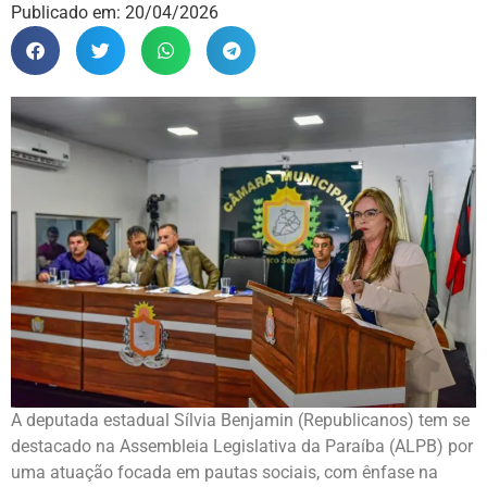
Publicado em:
20/04/2026
A deputada estadual Sílvia Benjamin (Republicanos) tem se
destacado na Assembleia Legislativa da Paraíba (ALPB) por
uma atuação focada em pautas sociais, com ênfase na