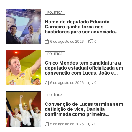
POLÍTICA
Nome do deputado Eduardo
Carneiro ganha força nos
bastidores para ser anunciado
como vice de Lucas Ribeiro
6 de agosto de 2026
0
POLÍTICA
Chico Mendes tem candidatura a
deputado estadual oficializada em
convenção com Lucas, João e
Nabor
6 de agosto de 2026
0
POLÍTICA
Convenção de Lucas termina sem
definição de vice, Daniella
confirmada como primeira
suplente de Nabor e ausência de
Adriano Galdino
5 de agosto de 2026
0