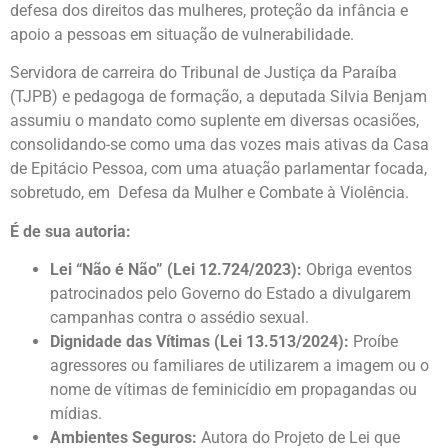
defesa dos direitos das mulheres, proteção da infância e
apoio a pessoas em situação de vulnerabilidade.
Servidora de carreira do Tribunal de Justiça da Paraíba
(TJPB) e pedagoga de formação, a deputada Silvia Benjam
assumiu o mandato como suplente em diversas ocasiões,
consolidando-se como uma das vozes mais ativas da Casa
de Epitácio Pessoa, com uma atuação parlamentar focada,
sobretudo, em Defesa da Mulher e Combate à Violência.
É de sua autoria:
Lei “Não é Não” (Lei 12.724/2023):
Obriga eventos
patrocinados pelo Governo do Estado a divulgarem
campanhas contra o assédio sexual.
Dignidade das Vítimas (Lei 13.513/2024):
Proíbe
agressores ou familiares de utilizarem a imagem ou o
nome de vítimas de feminicídio em propagandas ou
mídias.
Ambientes Seguros:
Autora do Projeto de Lei que