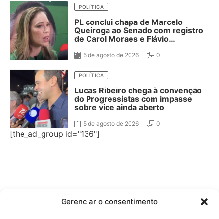
POLÍTICA
PL conclui chapa de Marcelo
Queiroga ao Senado com registro
de Carol Moraes e Flávio
Cassanello nas suplências
5 de agosto de 2026
0
POLÍTICA
Lucas Ribeiro chega à convenção
do Progressistas com impasse
sobre vice ainda aberto
5 de agosto de 2026
0
[the_ad_group id="136"]
Gerenciar o consentimento