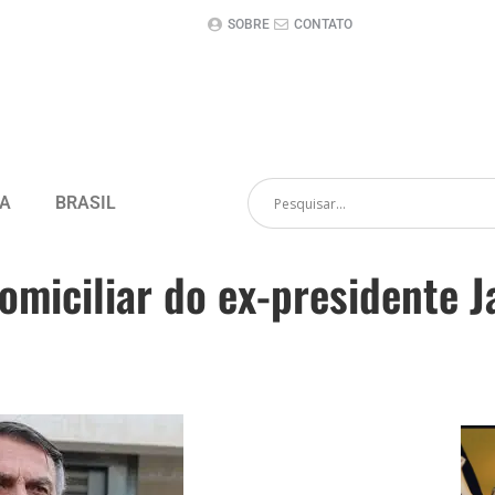
SOBRE
CONTATO
CA
BRASIL
omiciliar do ex-presidente J