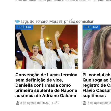
Tags
Bolsonaro
,
Moraes
,
prisão domiciliar
POLÍTICA
POLÍTICA
Convenção de Lucas termina
PL conclui c
sem definição de vice,
Queiroga ao
Daniella confirmada como
registro de C
primeira suplente de Nabor e
Flávio Cassa
ausência de Adriano Galdino
suplências
5 de agosto de 2026
0
5 de agosto de 