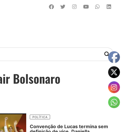
air Bolsonaro
POLÍTICA
Convenção de Lucas termina sem
definição de vice, Daniella