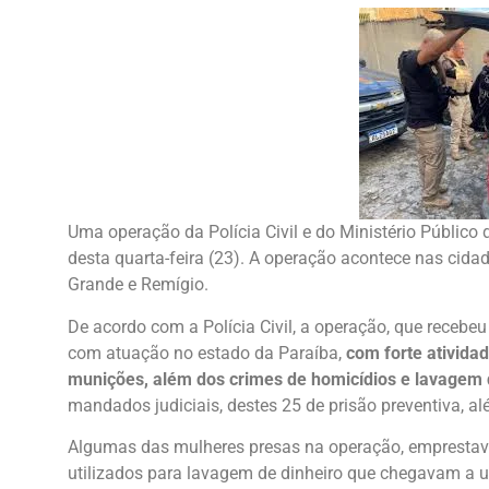
Uma operação da Polícia Civil e do Ministério Públic
desta quarta-feira (23). A operação acontece nas cid
Grande e Remígio.
De acordo com a Polícia Civil, a operação, que receb
com atuação no estado da Paraíba,
com forte ativida
munições, além dos crimes de homicídios e lavagem 
mandados judiciais, destes 25 de prisão preventiva, 
Algumas das mulheres presas na operação, emprestav
utilizados para lavagem de dinheiro que chegavam a