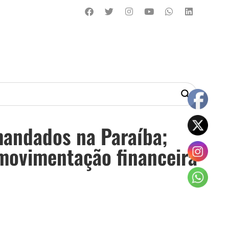
mandados na Paraíba;
movimentação financeira