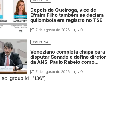
POLÍTICA
Depois de Queiroga, vice de
Efraim Filho também se declara
quilombola em registro no TSE
7 de agosto de 2026
0
POLÍTICA
Veneziano completa chapa para
disputar Senado e define diretor
da ANS, Paulo Rabelo como
segundo suplente
7 de agosto de 2026
0
e_ad_group id="136"]