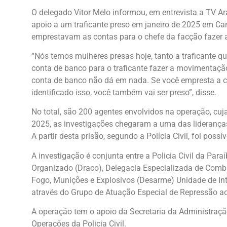
O delegado Vitor Melo informou, em entrevista a TV Ar
apoio a um traficante preso em janeiro de 2025 em C
emprestavam as contas para o chefe da facção fazer 
“Nós temos mulheres presas hoje, tanto a traficante
conta de banco para o traficante fazer a movimentaçã
conta de banco não dá em nada. Se você empresta a con
identificado isso, você também vai ser preso”, disse.
No total, são 200 agentes envolvidos na operação, cuj
2025, as investigações chegaram a uma das liderança
A partir desta prisão, segundo a Polícia Civil, foi possí
A investigação é conjunta entre a Policia Civil da Par
Organizado (Draco), Delegacia Especializada de Comba
Fogo, Munições e Explosivos (Desarme) Unidade de Intel
através do Grupo de Atuação Especial de Repressão a
A operação tem o apoio da Secretaria da Administração
Operações da Policia Civil.