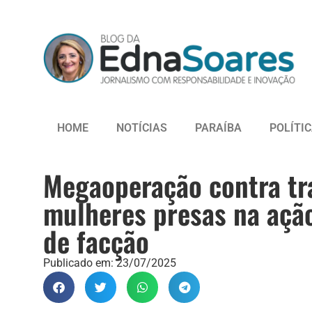
HOME
NOTÍCIAS
PARAÍBA
POLÍTI
Megaoperação contra tr
mulheres presas na açã
de facção
Publicado em:
23/07/2025