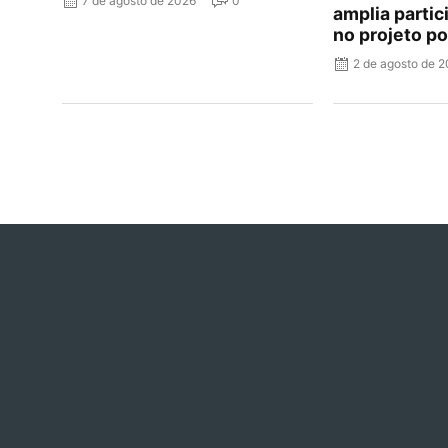
7 de agosto de 2026
0
amplia parti
no projeto po
2 de agosto de 