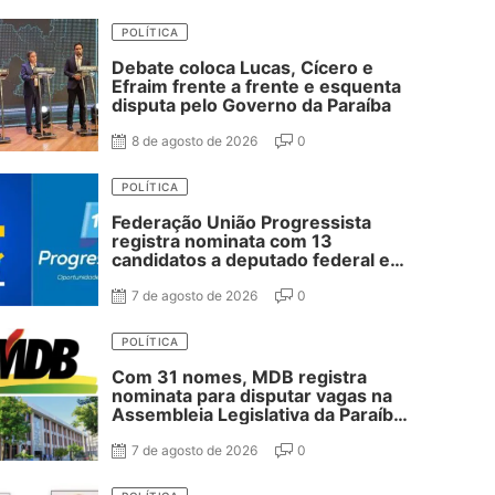
POLÍTICA
Debate coloca Lucas, Cícero e
Efraim frente a frente e esquenta
disputa pelo Governo da Paraíba
8 de agosto de 2026
0
POLÍTICA
Federação União Progressista
registra nominata com 13
candidatos a deputado federal e
37 estadual
7 de agosto de 2026
0
POLÍTICA
Com 31 nomes, MDB registra
nominata para disputar vagas na
Assembleia Legislativa da Paraíba;
confira
7 de agosto de 2026
0