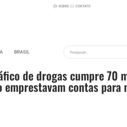
SOBRE
CONTATO
CA
BRASIL
áfico de drogas cumpre 70 
o emprestavam contas para 