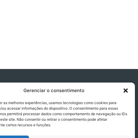
Gerenciar o consentimento
er as melhores experiências, usamos tecnologias como cookies para
/ou acessar informações do dispositivo. O consentimento para essas
 nos permitirá processar dados como comportamento de navegação ou IDs
este site. Não consentir ou retirar o consentimento pode afetar
te certos recursos e funções.