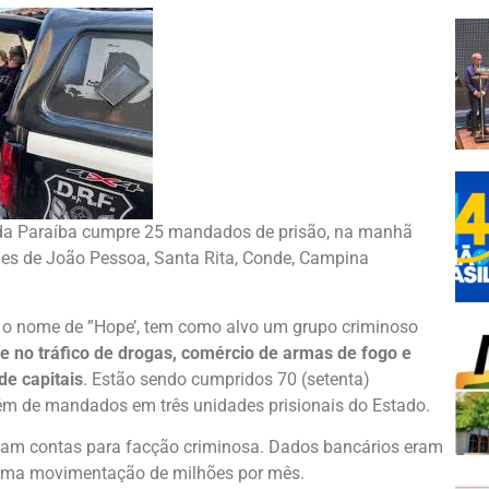
o da Paraíba cumpre 25 mandados de prisão, na manhã
ades de João Pessoa, Santa Rita, Conde, Campina
eu o nome de ”Hope’, tem como alvo um grupo criminoso
de no tráfico de drogas, comércio de armas de fogo e
de capitais
. Estão sendo cumpridos 70 (setenta)
além de mandados em três unidades prisionais do Estado.
am contas para facção criminosa. Dados bancários eram
 uma movimentação de milhões por mês.