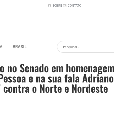
SOBRE
CONTATO
CA
BRASIL
ão no Senado em homenagem
Pessoa e na sua fala Adriano
” contra o Norte e Nordeste