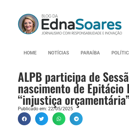
HOME
NOTÍCIAS
PARAÍBA
POLÍTI
ALPB participa de Sess
nascimento de Epitácio 
“injustiça orçamentária
Publicado em:
22/05/2025