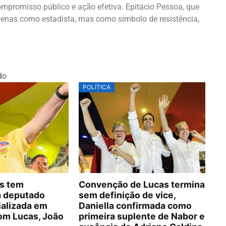
ompromisso público e ação efetiva. Epitácio Pessoa, que
penas como estadista, mas como símbolo de resistência,
do
POLÍTICA
s tem
Convenção de Lucas termina
a deputado
sem definição de vice,
ializada em
Daniella confirmada como
om Lucas, João
primeira suplente de Nabor e