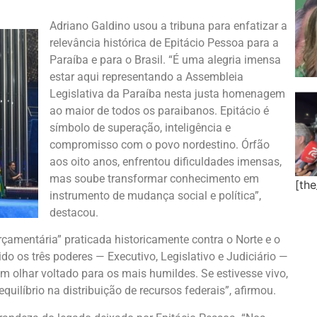
Adriano Galdino usou a tribuna para enfatizar a
relevância histórica de Epitácio Pessoa para a
Paraíba e para o Brasil. “É uma alegria imensa
estar aqui representando a Assembleia
Legislativa da Paraíba nesta justa homenagem
ao maior de todos os paraibanos. Epitácio é
símbolo de superação, inteligência e
compromisso com o povo nordestino. Órfão
aos oito anos, enfrentou dificuldades imensas,
mas soube transformar conhecimento em
[th
instrumento de mudança social e política”,
destacou.
çamentária” praticada historicamente contra o Norte e o
do os três poderes — Executivo, Legislativo e Judiciário —
 olhar voltado para os mais humildes. Se estivesse vivo,
uilíbrio na distribuição de recursos federais”, afirmou.