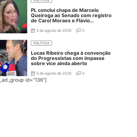
POLÍTICA
PL conclui chapa de Marcelo
Queiroga ao Senado com registro
de Carol Moraes e Flávio
Cassanello nas suplências
5 de agosto de 2026
0
POLÍTICA
Lucas Ribeiro chega à convenção
do Progressistas com impasse
sobre vice ainda aberto
5 de agosto de 2026
0
e_ad_group id="136"]