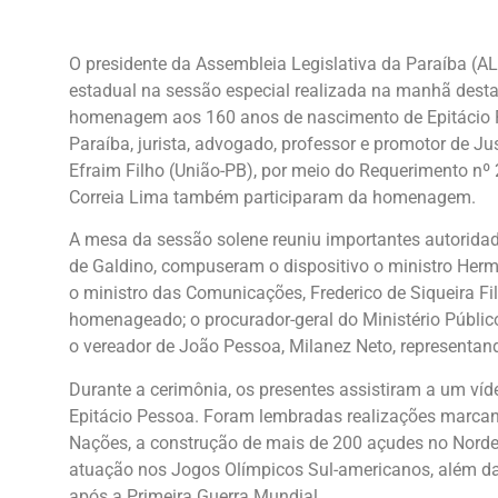
O presidente da Assembleia Legislativa da Paraíba (A
estadual na sessão especial realizada na manhã desta 
homenagem aos 160 anos de nascimento de Epitácio Pe
Paraíba, jurista, advogado, professor e promotor de Ju
Efraim Filho (União-PB), por meio do Requerimento nº
Correia Lima também participaram da homenagem.
A mesa da sessão solene reuniu importantes autoridad
de Galdino, compuseram o dispositivo o ministro Herma
o ministro das Comunicações, Frederico de Siqueira Fi
homenageado; o procurador-geral do Ministério Público
o vereador de João Pessoa, Milanez Neto, representand
Durante a cerimônia, os presentes assistiram a um víde
Epitácio Pessoa. Foram lembradas realizações marcan
Nações, a construção de mais de 200 açudes no Norde
atuação nos Jogos Olímpicos Sul-americanos, além da 
após a Primeira Guerra Mundial.