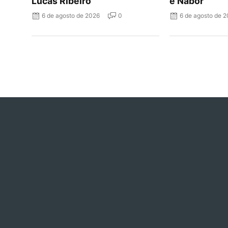
Lucas Ribeiro
e Nabor
6 de agosto de 2026
0
6 de agosto de 