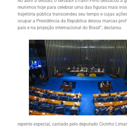
Ao abrir a sessão, o senador Efraim Filho destacou a 
reunimos hoje para celebrar uma das figuras mais insi
trajetória pública transcendeu seu tempo e cujas ações
ocupar a Presidência da República deixou marcas prof
país e na projeção internacional do Brasil”, declarou.
repente especial, cantado pelo deputado Cicinho Lima