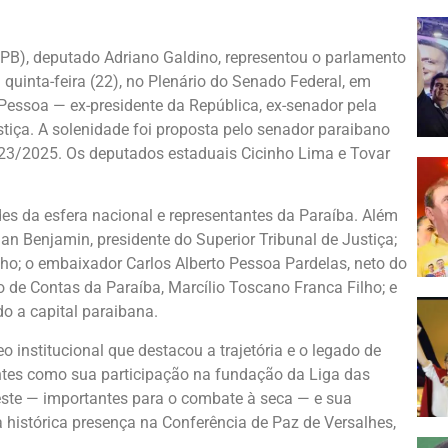
LPB), deputado Adriano Galdino, representou o parlamento
quinta-feira (22), no Plenário do Senado Federal, em
ssoa — ex-presidente da República, ex-senador pela
stiça. A solenidade foi proposta pelo senador paraibano
 23/2025. Os deputados estaduais Cicinho Lima e Tovar
es da esfera nacional e representantes da Paraíba. Além
n Benjamin, presidente do Superior Tribunal de Justiça;
lho; o embaixador Carlos Alberto Pessoa Pardelas, neto do
 de Contas da Paraíba, Marcílio Toscano Franca Filho; e
o a capital paraibana.
o institucional que destacou a trajetória e o legado de
tes como sua participação na fundação da Liga das
ste — importantes para o combate à seca — e sua
histórica presença na Conferência de Paz de Versalhes,