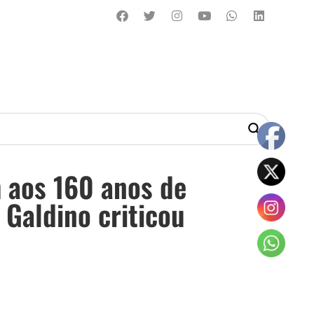
 aos 160 anos de
 Galdino criticou