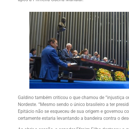
Galdino também criticou o que chamou de “injustiça or
Nordeste. “Mesmo sendo o único brasileiro a ter presidi
Epitácio não se esqueceu de sua origem e governou com
certamente estaria levantando a bandeira contra o deseq