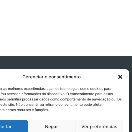
Gerenciar o consentimento
er as melhores experiências, usamos tecnologias como cookies para
/ou acessar informações do dispositivo. O consentimento para essas
 nos permitirá processar dados como comportamento de navegação ou IDs
este site. Não consentir ou retirar o consentimento pode afetar
te certos recursos e funções.
ceitar
Negar
Ver preferências