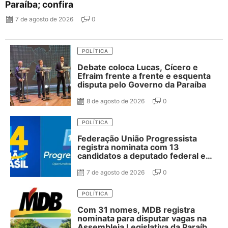
Paraíba; confira
7 de agosto de 2026
0
POLÍTICA
Debate coloca Lucas, Cícero e
Efraim frente a frente e esquenta
disputa pelo Governo da Paraíba
8 de agosto de 2026
0
POLÍTICA
Federação União Progressista
registra nominata com 13
candidatos a deputado federal e
37 estadual
7 de agosto de 2026
0
POLÍTICA
Com 31 nomes, MDB registra
nominata para disputar vagas na
Assembleia Legislativa da Paraíba;