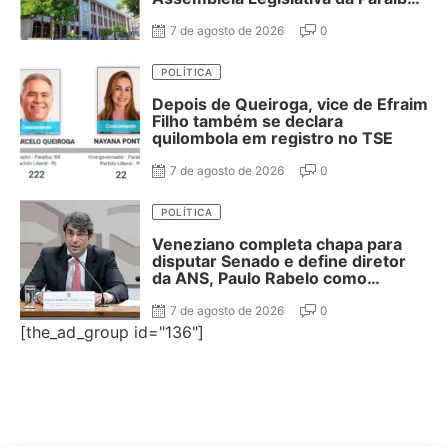
confira
7 de agosto de 2026
0
POLÍTICA
Depois de Queiroga, vice de Efraim
Filho também se declara
quilombola em registro no TSE
7 de agosto de 2026
0
POLÍTICA
Veneziano completa chapa para
disputar Senado e define diretor
da ANS, Paulo Rabelo como
segundo suplente
7 de agosto de 2026
0
[the_ad_group id="136"]