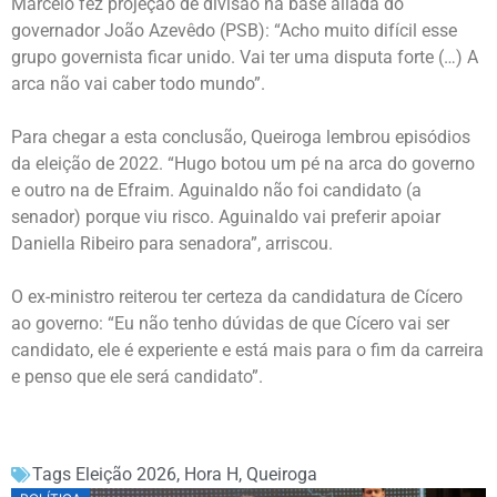
Marcelo fez projeção de divisão na base aliada do
governador João Azevêdo (PSB): “Acho muito difícil esse
grupo governista ficar unido. Vai ter uma disputa forte (…) A
arca não vai caber todo mundo”.
Para chegar a esta conclusão, Queiroga lembrou episódios
da eleição de 2022. “Hugo botou um pé na arca do governo
e outro na de Efraim. Aguinaldo não foi candidato (a
senador) porque viu risco. Aguinaldo vai preferir apoiar
Daniella Ribeiro para senadora”, arriscou.
O ex-ministro reiterou ter certeza da candidatura de Cícero
ao governo: “Eu não tenho dúvidas de que Cícero vai ser
candidato, ele é experiente e está mais para o fim da carreira
e penso que ele será candidato”.
Tags
Eleição 2026
,
Hora H
,
Queiroga