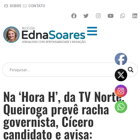
SOBRE
CONTATO
Na ‘Hora H’, da TV Norte,
Queiroga prevê racha
governista, Cícero
candidato e avisa: