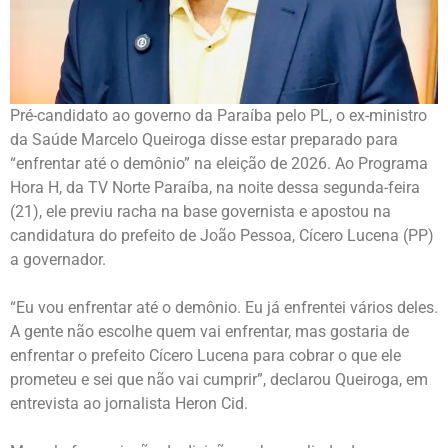
Pré-candidato ao governo da Paraíba pelo PL, o ex-ministro
da Saúde Marcelo Queiroga disse estar preparado para
“enfrentar até o demônio” na eleição de 2026. Ao Programa
Hora H, da TV Norte Paraíba, na noite dessa segunda-feira
(21), ele previu racha na base governista e apostou na
candidatura do prefeito de João Pessoa, Cícero Lucena (PP)
a governador.
“Eu vou enfrentar até o demônio. Eu já enfrentei vários deles.
A gente não escolhe quem vai enfrentar, mas gostaria de
enfrentar o prefeito Cícero Lucena para cobrar o que ele
prometeu e sei que não vai cumprir”, declarou Queiroga, em
entrevista ao jornalista Heron Cid.