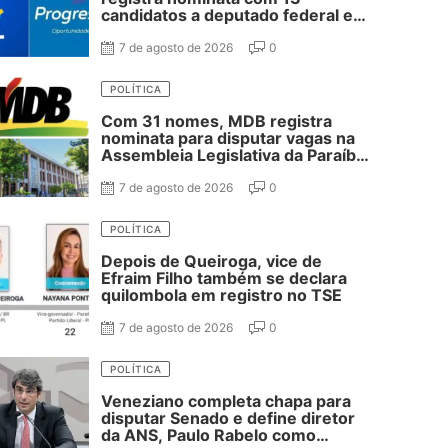
candidatos a deputado federal e
37 estadual
7 de agosto de 2026
0
POLÍTICA
Com 31 nomes, MDB registra
nominata para disputar vagas na
Assembleia Legislativa da Paraíba;
confira
7 de agosto de 2026
0
POLÍTICA
Depois de Queiroga, vice de
Efraim Filho também se declara
quilombola em registro no TSE
7 de agosto de 2026
0
POLÍTICA
Veneziano completa chapa para
disputar Senado e define diretor
da ANS, Paulo Rabelo como