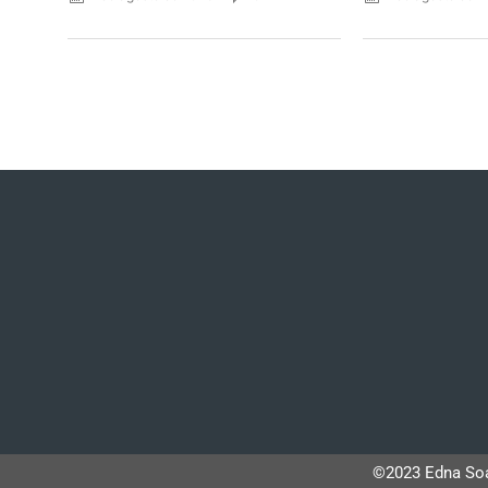
©2023 Edna Soa