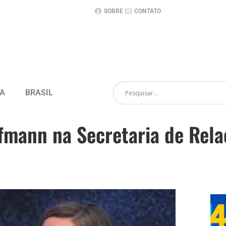
SOBRE
CONTATO
CA
BRASIL
ffmann na Secretaria de Rela