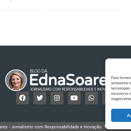
Para fornec
armazenar e
tecnologias
exclusivos n
negativamen
A
res - Jornalismo com Responsabilidade e Inovação. Todos os direi