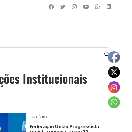
ções Institucionais
POLÍTICA
Federação União Progressista
registra nominata com 13