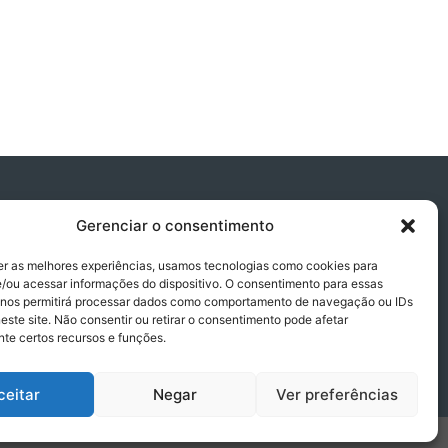
Gerenciar o consentimento
er as melhores experiências, usamos tecnologias como cookies para
/ou acessar informações do dispositivo. O consentimento para essas
 nos permitirá processar dados como comportamento de navegação ou IDs
este site. Não consentir ou retirar o consentimento pode afetar
te certos recursos e funções.
ceitar
Negar
Ver preferências
tos reservados.