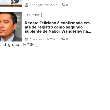
segundo suplente
7 de agosto de 2026
0
POLÍTICA
Renato Feliciano é confirmado em
ata de registro como segundo
suplente de Nabor Wanderley na
disputa ao Senado
7 de agosto de 2026
0
e_ad_group id="136"]