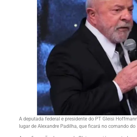
A deputada federal e presidente do PT Gleisi Hoffmann
lugar de Alexandre Padilha, que ficará no comando do 