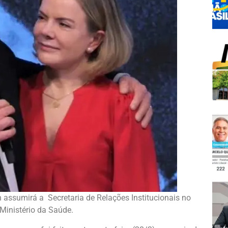
 assumirá a Secretaria de Relações Institucionais no
Ministério da Saúde.