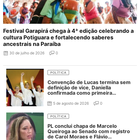
Festival Garapirá chega à 4ª edição celebrando a
cultura Potiguara e fortalecendo saberes
ancestrais na Paraíba
30 de julho de 2026
0
POLÍTICA
Convenção de Lucas termina sem
definição de vice, Daniella
confirmada como primeira
suplente de Nabor e ausência de
Adriano Galdino
5 de agosto de 2026
0
POLÍTICA
PL conclui chapa de Marcelo
Queiroga ao Senado com registro
de Carol Moraes e Flávio