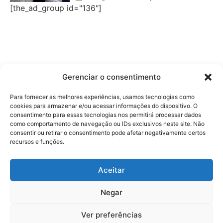
[the_ad_group id="136"]
Gerenciar o consentimento
Para fornecer as melhores experiências, usamos tecnologias como
cookies para armazenar e/ou acessar informações do dispositivo. O
consentimento para essas tecnologias nos permitirá processar dados
como comportamento de navegação ou IDs exclusivos neste site. Não
consentir ou retirar o consentimento pode afetar negativamente certos
recursos e funções.
Aceitar
Negar
Ver preferências
©2023 Edna Soares - Jornalismo com Responsabilidade e