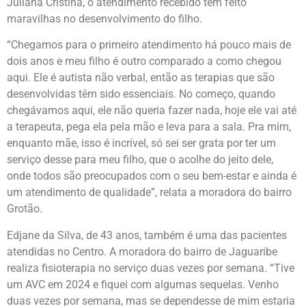
Juliana Cristina, o atendimento recebido tem feito
maravilhas no desenvolvimento do filho.
“Chegamos para o primeiro atendimento há pouco mais de
dois anos e meu filho é outro comparado a como chegou
aqui. Ele é autista não verbal, então as terapias que são
desenvolvidas têm sido essenciais. No começo, quando
chegávamos aqui, ele não queria fazer nada, hoje ele vai até
a terapeuta, pega ela pela mão e leva para a sala. Pra mim,
enquanto mãe, isso é incrível, só sei ser grata por ter um
serviço desse para meu filho, que o acolhe do jeito dele,
onde todos são preocupados com o seu bem-estar e ainda é
um atendimento de qualidade”, relata a moradora do bairro
Grotão.
Edjane da Silva, de 43 anos, também é uma das pacientes
atendidas no Centro. A moradora do bairro de Jaguaribe
realiza fisioterapia no serviço duas vezes por semana. “Tive
um AVC em 2024 e fiquei com algumas sequelas. Venho
duas vezes por semana, mas se dependesse de mim estaria