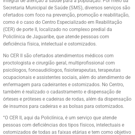
integral de atenção à saúde para a população. Por meio da
Secretaria Municipal de Saúde (SMS), diversos serviços são
ofertados com foco na prevenção, promoção e reabilitação,
como é o caso do Centro Especializado em Reabilitação
(CER) de porte II, localizado no complexo predial da
Policlínica de Jaguaribe, que atende pessoas com
deficiência física, intelectual e ostomizados.
No CER II são ofertados atendimentos médicos com
proctologista e cirurgião geral, multiprofissional com
psicólogos, fonoaudiólogos, fisioterapeutas, terapeutas
ocupacionais e assistentes sociais, além do atendimento de
enfermagem para cadeirantes e ostomizados. No Centro,
também é realizado o cadastramento e dispensação de
órteses e próteses e cadeiras de rodas, além da dispensação
de insumos para cadeiras e as bolsas para ostomizados.
“O CER II, aqui da Policlínica, é um serviço que atende
pessoas com deficiências dos tipos físicos, intelectuais e
ostomizados de todas as faixas etárias e tem como objetivo