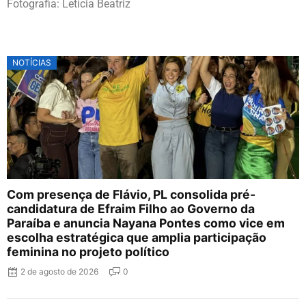
Fotografia: Letícia Beatriz
NOTÍCIAS
Com presença de Flávio, PL consolida pré-
candidatura de Efraim Filho ao Governo da
Paraíba e anuncia Nayana Pontes como vice em
escolha estratégica que amplia participação
feminina no projeto político
2 de agosto de 2026
0