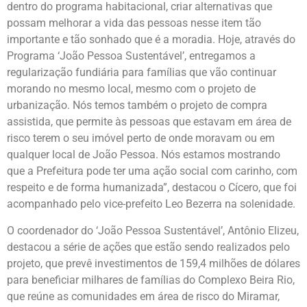
dentro do programa habitacional, criar alternativas que
possam melhorar a vida das pessoas nesse item tão
importante e tão sonhado que é a moradia. Hoje, através do
Programa ‘João Pessoa Sustentável’, entregamos a
regularização fundiária para famílias que vão continuar
morando no mesmo local, mesmo com o projeto de
urbanização. Nós temos também o projeto de compra
assistida, que permite às pessoas que estavam em área de
risco terem o seu imóvel perto de onde moravam ou em
qualquer local de João Pessoa. Nós estamos mostrando
que a Prefeitura pode ter uma ação social com carinho, com
respeito e de forma humanizada”, destacou o Cícero, que foi
acompanhado pelo vice-prefeito Leo Bezerra na solenidade.
O coordenador do ‘João Pessoa Sustentável’, Antônio Elizeu,
destacou a série de ações que estão sendo realizados pelo
projeto, que prevê investimentos de 159,4 milhões de dólares
para beneficiar milhares de famílias do Complexo Beira Rio,
que reúne as comunidades em área de risco do Miramar,