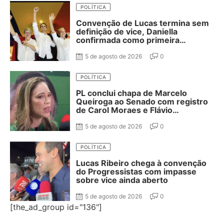
POLÍTICA
Convenção de Lucas termina sem
definição de vice, Daniella
confirmada como primeira
suplente de Nabor e ausência de
Adriano Galdino
5 de agosto de 2026
0
POLÍTICA
PL conclui chapa de Marcelo
Queiroga ao Senado com registro
de Carol Moraes e Flávio
Cassanello nas suplências
5 de agosto de 2026
0
POLÍTICA
Lucas Ribeiro chega à convenção
do Progressistas com impasse
sobre vice ainda aberto
5 de agosto de 2026
0
[the_ad_group id="136"]