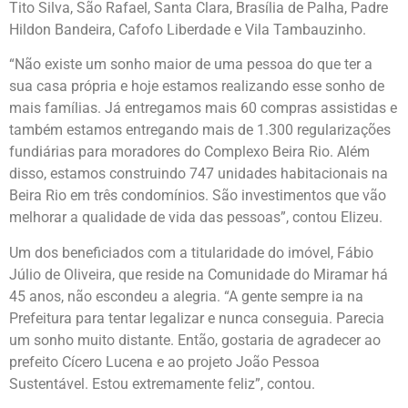
Tito Silva, São Rafael, Santa Clara, Brasília de Palha, Padre
Hildon Bandeira, Cafofo Liberdade e Vila Tambauzinho.
“Não existe um sonho maior de uma pessoa do que ter a
sua casa própria e hoje estamos realizando esse sonho de
mais famílias. Já entregamos mais 60 compras assistidas e
também estamos entregando mais de 1.300 regularizações
fundiárias para moradores do Complexo Beira Rio. Além
disso, estamos construindo 747 unidades habitacionais na
Beira Rio em três condomínios. São investimentos que vão
melhorar a qualidade de vida das pessoas”, contou Elizeu.
Um dos beneficiados com a titularidade do imóvel, Fábio
Júlio de Oliveira, que reside na Comunidade do Miramar há
45 anos, não escondeu a alegria. “A gente sempre ia na
Prefeitura para tentar legalizar e nunca conseguia. Parecia
um sonho muito distante. Então, gostaria de agradecer ao
prefeito Cícero Lucena e ao projeto João Pessoa
Sustentável. Estou extremamente feliz”, contou.