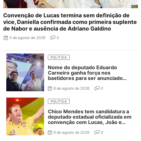
Convenção de Lucas termina sem definição de
vice, Daniella confirmada como primeira suplente
de Nabor e ausência de Adriano Galdino
5 de agosto de 2026
0
POLÍTICA
Nome do deputado Eduardo
Carneiro ganha força nos
bastidores para ser anunciado
como vice de Lucas Ribeiro
6 de agosto de 2026
0
POLÍTICA
Chico Mendes tem candidatura a
deputado estadual oficializada em
convenção com Lucas, João e
Nabor
6 de agosto de 2026
0