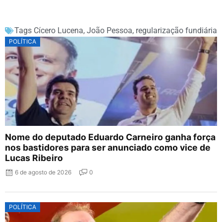
Tags
Cícero Lucena
,
João Pessoa
,
regularização fundiária
POLÍTICA
Nome do deputado Eduardo Carneiro ganha força
nos bastidores para ser anunciado como vice de
Lucas Ribeiro
6 de agosto de 2026
0
POLÍTICA