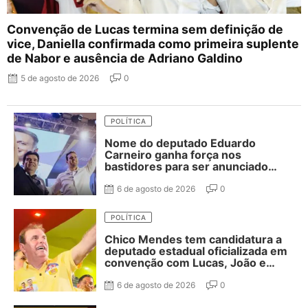
Convenção de Lucas termina sem definição de
vice, Daniella confirmada como primeira suplente
de Nabor e ausência de Adriano Galdino
5 de agosto de 2026
0
POLÍTICA
Nome do deputado Eduardo
Carneiro ganha força nos
bastidores para ser anunciado
como vice de Lucas Ribeiro
6 de agosto de 2026
0
POLÍTICA
Chico Mendes tem candidatura a
deputado estadual oficializada em
convenção com Lucas, João e
Nabor
6 de agosto de 2026
0