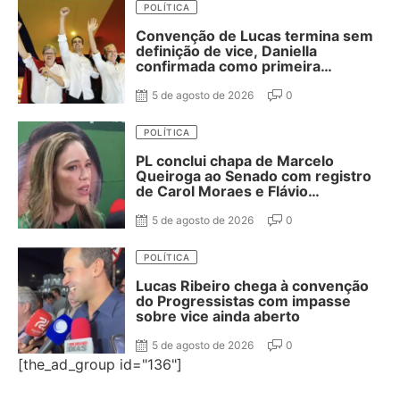
POLÍTICA
Convenção de Lucas termina sem
definição de vice, Daniella
confirmada como primeira
suplente de Nabor e ausência de
Adriano Galdino
5 de agosto de 2026
0
POLÍTICA
PL conclui chapa de Marcelo
Queiroga ao Senado com registro
de Carol Moraes e Flávio
Cassanello nas suplências
5 de agosto de 2026
0
POLÍTICA
Lucas Ribeiro chega à convenção
do Progressistas com impasse
sobre vice ainda aberto
5 de agosto de 2026
0
[the_ad_group id="136"]