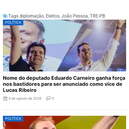
Tags
diplomação
,
Eleitos
,
João Pessoa
,
TRE-PB
POLÍTICA
Nome do deputado Eduardo Carneiro ganha força
nos bastidores para ser anunciado como vice de
Lucas Ribeiro
6 de agosto de 2026
0
POLÍTICA