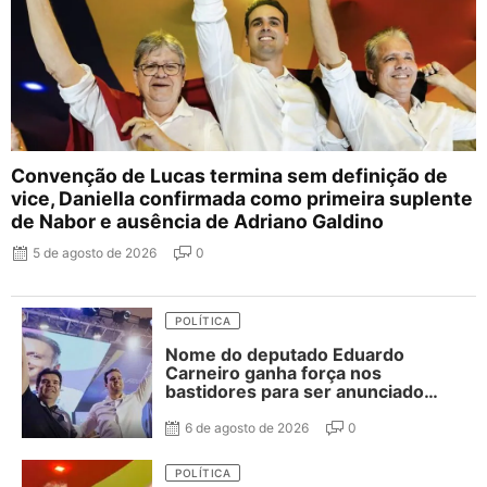
Convenção de Lucas termina sem definição de
vice, Daniella confirmada como primeira suplente
de Nabor e ausência de Adriano Galdino
5 de agosto de 2026
0
POLÍTICA
Nome do deputado Eduardo
Carneiro ganha força nos
bastidores para ser anunciado
como vice de Lucas Ribeiro
6 de agosto de 2026
0
POLÍTICA