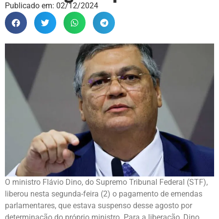
Publicado em:
02/12/2024
O ministro Flávio Dino, do Supremo Tribunal Federal (STF),
liberou nesta segunda-feira (2) o pagamento de emendas
parlamentares, que estava suspenso desse agosto por
determinação do próprio ministro. Para a liberação, Dino