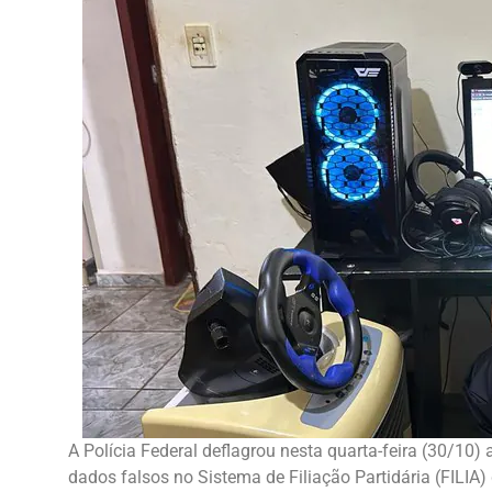
A Polícia Federal deflagrou nesta quarta-feira (30/10) 
dados falsos no Sistema de Filiação Partidária (FILIA) d