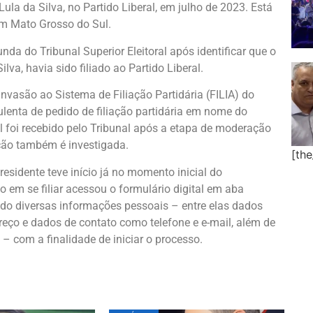
Lula da Silva, no Partido Liberal, em julho de 2023. Está
m Mato Grosso do Sul.
unda do Tribunal Superior Eleitoral após identificar que o
lva, havia sido filiado ao Partido Liberal.
nvasão ao Sistema de Filiação Partidária (FILIA) do
dulenta de pedido de filiação partidária em nome do
l foi recebido pelo Tribunal após a etapa de moderação
ação também é investigada.
[th
esidente teve início já no momento inicial do
 em se filiar acessou o formulário digital em aba
hendo diversas informações pessoais – entre elas dados
ereço e dados de contato como telefone e e-mail, além de
 com a finalidade de iniciar o processo.