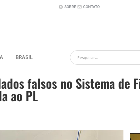
SOBRE
CONTATO
CA
BRASIL
ados falsos no Sistema de Fi
la ao PL