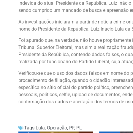
indevida do atual Presidente da República, Luiz Inácio 
sendo cumprido um mandado de busca e apreensão e
As investigações iniciaram a partir de notícia-crime ori
nome do Presidente da República, Luiz Inácio Lula da Si
Foi apurado que, na verdade, não houve propriamente i
Tribunal Superior Eleitoral, mas sim a realização frau
Presidente da República, contendo dados falsos, o qua
realizada por funcionário do Partido Liberal, cuja atu
Verificou-se que o uso dos dados falsos em nome do pr
procedimento de filiação, quando o cidadão interessado
específica no sítio oficial do partido político, preenc
pessoais, políticos, selfie, upload de documentos, end
confirmação dos dados e aceitação dos termos de uso –
Tags
Lula
,
Operação
,
PF
,
PL