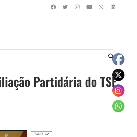
liação Partidária do TSE
POLÍTICA