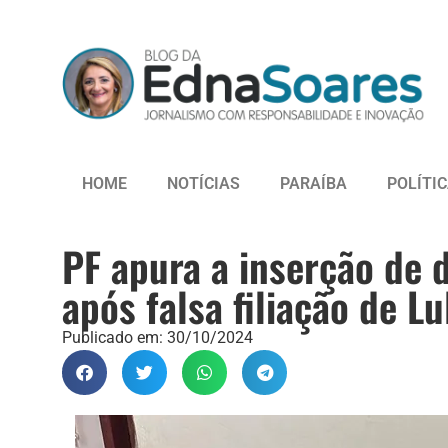
HOME
NOTÍCIAS
PARAÍBA
POLÍTI
PF apura a inserção de d
após falsa filiação de Lu
Publicado em:
30/10/2024