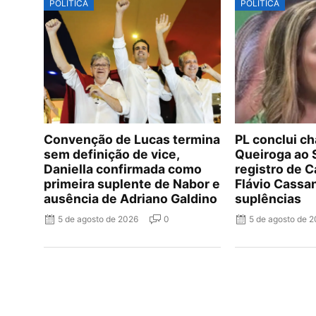
POLÍTICA
POLÍTICA
Convenção de Lucas termina
PL conclui c
sem definição de vice,
Queiroga ao
Daniella confirmada como
registro de C
primeira suplente de Nabor e
Flávio Cassa
ausência de Adriano Galdino
suplências
5 de agosto de 2026
0
5 de agosto de 