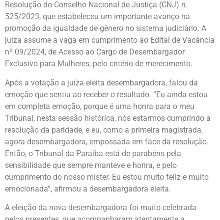
Resolução do Conselho Nacional de Justiça (CNJ) n.
525/2023, que estabeleceu um importante avanço na
promoção da igualdade de gênero no sistema judiciário. A
juíza assume a vaga em cumprimento ao Edital de Vacância
nº 09/2024, de Acesso ao Cargo de Desembargador
Exclusivo para Mulheres, pelo critério de merecimento.
Após a votação a juíza eleita desembargadora, falou da
emoção que sentiu ao receber o resultado. “Eu ainda estou
em completa emoção, porque é uma honra para o meu
Tribunal, nesta sessão histórica, nós estarmos cumprindo a
resolução da paridade, e eu, como a primeira magistrada,
agora desembargadora, empossada em face da resolução.
Então, o Tribunal da Paraíba está de parabéns pela
sensibilidade que sempre manteve e honra, e pelo
cumprimento do nosso mister. Eu estou muito feliz e muito
emocionada”, afirmou a desembargadora eleita.
A eleição da nova desembargadora foi muito celebrada
pelos presentes, que acompanharam atentamente a