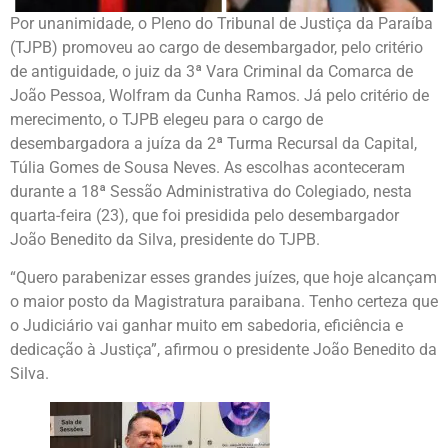
Por unanimidade, o Pleno do Tribunal de Justiça da Paraíba
(TJPB) promoveu ao cargo de desembargador, pelo critério
de antiguidade, o juiz da 3ª Vara Criminal da Comarca de
João Pessoa, Wolfram da Cunha Ramos. Já pelo critério de
merecimento, o TJPB elegeu para o cargo de
desembargadora a juíza da 2ª Turma Recursal da Capital,
Túlia Gomes de Sousa Neves. As escolhas aconteceram
durante a 18ª Sessão Administrativa do Colegiado, nesta
quarta-feira (23), que foi presidida pelo desembargador
João Benedito da Silva, presidente do TJPB.
“Quero parabenizar esses grandes juízes, que hoje alcançam
o maior posto da Magistratura paraibana. Tenho certeza que
o Judiciário vai ganhar muito em sabedoria, eficiência e
dedicação à Justiça”, afirmou o presidente João Benedito da
Silva.