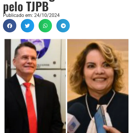
pelo TJPB
Publicado em:
24/10/2024