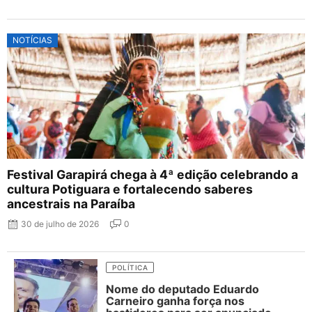
NOTÍCIAS
Festival Garapirá chega à 4ª edição celebrando a
cultura Potiguara e fortalecendo saberes
ancestrais na Paraíba
30 de julho de 2026
0
POLÍTICA
Nome do deputado Eduardo
Carneiro ganha força nos