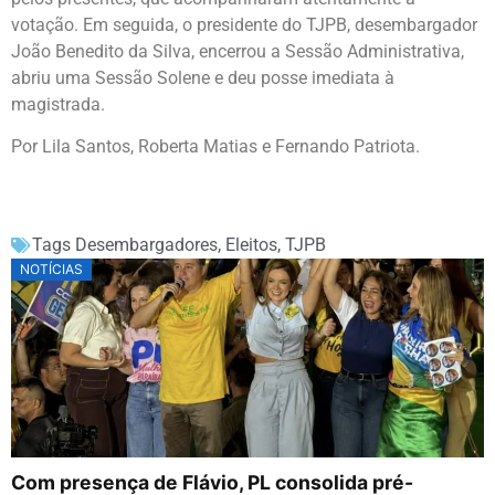
votação. Em seguida, o presidente do TJPB, desembargador
João Benedito da Silva, encerrou a Sessão Administrativa,
abriu uma Sessão Solene e deu posse imediata à
magistrada.
Por Lila Santos, Roberta Matias e Fernando Patriota.
Tags
Desembargadores
,
Eleitos
,
TJPB
NOTÍCIAS
Com presença de Flávio, PL consolida pré-