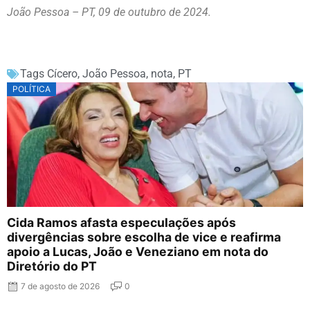
João Pessoa – PT, 09 de outubro de 2024.
Tags
Cícero
,
João Pessoa
,
nota
,
PT
POLÍTICA
Cida Ramos afasta especulações após
divergências sobre escolha de vice e reafirma
apoio a Lucas, João e Veneziano em nota do
Diretório do PT
7 de agosto de 2026
0