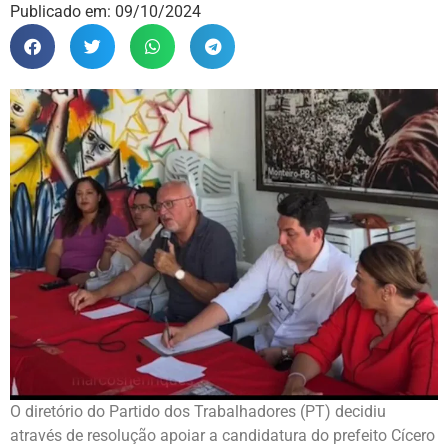
Publicado em:
09/10/2024
O diretório do Partido dos Trabalhadores (PT) decidiu
através de resolução apoiar a candidatura do prefeito Cícero