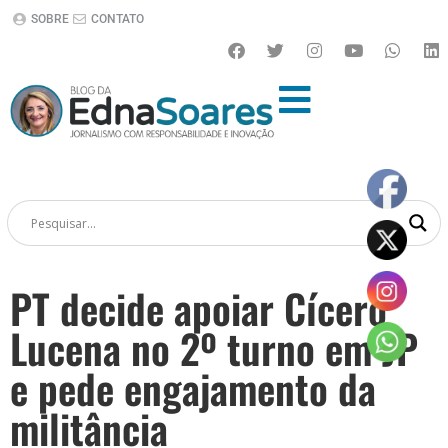
SOBRE
CONTATO
PT decide apoiar Cícero
Lucena no 2º turno em JP
e pede engajamento da
militância