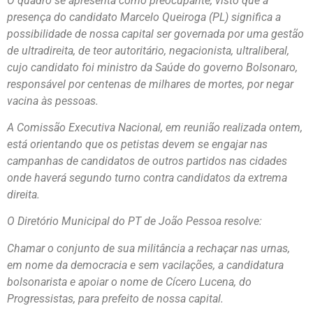
O quadro se apresenta como preocupante, visto que a
presença do candidato Marcelo Queiroga (PL) significa a
possibilidade de nossa capital ser governada por uma gestão
de ultradireita, de teor autoritário, negacionista, ultraliberal,
cujo candidato foi ministro da Saúde do governo Bolsonaro,
responsável por centenas de milhares de mortes, por negar
vacina às pessoas.
A Comissão Executiva Nacional, em reunião realizada ontem,
está orientando que os petistas devem se engajar nas
campanhas de candidatos de outros partidos nas cidades
onde haverá segundo turno contra candidatos da extrema
direita.
O Diretório Municipal do PT de João Pessoa resolve:
Chamar o conjunto de sua militância a rechaçar nas urnas,
em nome da democracia e sem vacilações, a candidatura
bolsonarista e apoiar o nome de Cícero Lucena, do
Progressistas, para prefeito de nossa capital.