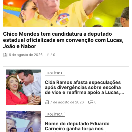
Chico Mendes tem candidatura a deputado
estadual oficializada em convenção com Lucas,
João e Nabor
6 de agosto de 2026
0
POLÍTICA
Cida Ramos afasta especulações
após divergências sobre escolha
de vice e reafirma apoio a Lucas,
João e Veneziano em nota do
Diretório do PT
7 de agosto de 2026
0
POLÍTICA
Nome do deputado Eduardo
Carneiro ganha força nos