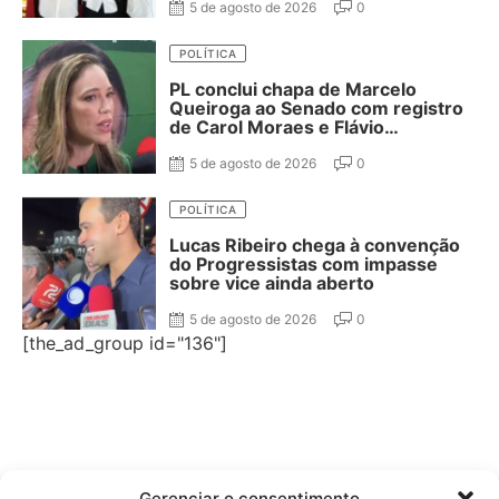
Adriano Galdino
5 de agosto de 2026
0
POLÍTICA
PL conclui chapa de Marcelo
Queiroga ao Senado com registro
de Carol Moraes e Flávio
Cassanello nas suplências
5 de agosto de 2026
0
POLÍTICA
Lucas Ribeiro chega à convenção
do Progressistas com impasse
sobre vice ainda aberto
5 de agosto de 2026
0
[the_ad_group id="136"]
Gerenciar o consentimento