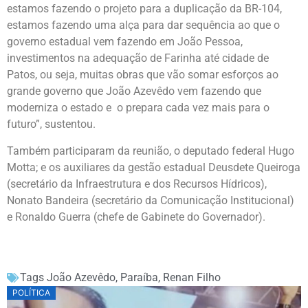
estamos fazendo o projeto para a duplicação da BR-104,
estamos fazendo uma alça para dar sequência ao que o
governo estadual vem fazendo em João Pessoa,
investimentos na adequação de Farinha até cidade de
Patos, ou seja, muitas obras que vão somar esforços ao
grande governo que João Azevêdo vem fazendo que
moderniza o estado e o prepara cada vez mais para o
futuro”, sustentou.
Também participaram da reunião, o deputado federal Hugo
Motta; e os auxiliares da gestão estadual Deusdete Queiroga
(secretário da Infraestrutura e dos Recursos Hídricos),
Nonato Bandeira (secretário da Comunicação Institucional)
e Ronaldo Guerra (chefe de Gabinete do Governador).
Tags
João Azevêdo
,
Paraíba
,
Renan Filho
POLÍTICA