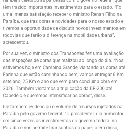
também celebrou as parcerias com o governo federal, que
têm trazido importantes investimentos para o estado. “Foi
uma imensa satisfação receber o ministro Renan Filho na
Paraíba, que traz obras e novidades para o nosso estado e
tivemos a oportunidade de discutir novos investimentos em
rodovias que farão a diferença na mobilidade urbana”,
acrescentou.
Por sua vez, o ministro dos Transportes fez uma avaliação
das inspeções de obras que realizou ao longo do dia. “Nós
estivemos hoje em Campina Grande, visitando as obras até
Farinha que estão caminhando bem, vamos entregar 8 Km
este ano, 25 Km o ano que vem para concluir a obra em
2026. Também visitamos a triplicação da BR-230 até
Cabedelo e queremos intensificar as obras”, disse.
Ele também evidenciou o volume de recursos injetados na
Paraíba pelo governo federal. “O presidente Lula aumentou
em cinco vezes os investimentos do governo federal na
Paraíba e nos permite tirar sonhos do papel, além disso,