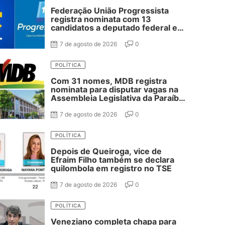
Federação União Progressista
registra nominata com 13
candidatos a deputado federal e
37 estadual
7 de agosto de 2026
0
POLÍTICA
Com 31 nomes, MDB registra
nominata para disputar vagas na
Assembleia Legislativa da Paraíba;
confira
7 de agosto de 2026
0
POLÍTICA
Depois de Queiroga, vice de
Efraim Filho também se declara
quilombola em registro no TSE
7 de agosto de 2026
0
POLÍTICA
Veneziano completa chapa para