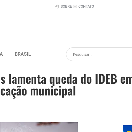
SOBRE
CONTATO
CA
BRASIL
 lamenta queda do IDEB em A
ucação municipal