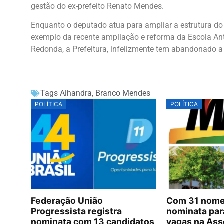
gestão do ex-prefeito Renato Mendes.
Enquanto o deputado atua para ampliar a estrutura do
exemplo da recente ampliação e reforma da Escola An
Redonda, a Prefeitura, infelizmente tem abandonado 
Tags
Alhandra
,
Branco Mendes
POLÍTICA
POLÍTICA
Federação União
Com 31 nomes
Progressista registra
nominata par
nominata com 13 candidatos
vagas na Ass