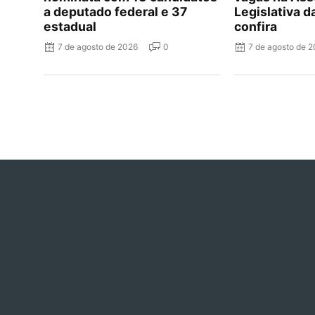
a deputado federal e 37
Legislativa d
estadual
confira
7 de agosto de 2026
0
7 de agosto de 