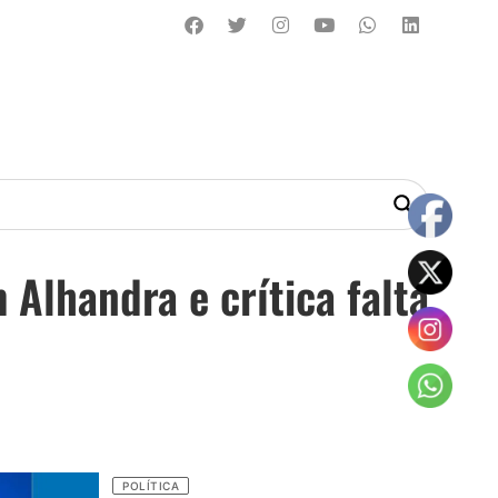
lhandra e crítica falta
POLÍTICA