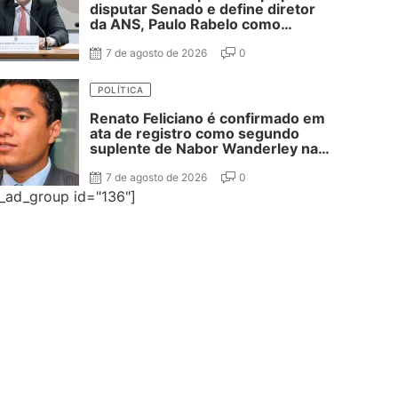
disputar Senado e define diretor
da ANS, Paulo Rabelo como
segundo suplente
7 de agosto de 2026
0
POLÍTICA
Renato Feliciano é confirmado em
ata de registro como segundo
suplente de Nabor Wanderley na
disputa ao Senado
7 de agosto de 2026
0
e_ad_group id="136"]