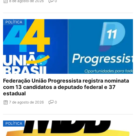
8 de agosto de 2026
0
POLÍTICA
Federação União Progressista registra nominata
com 13 candidatos a deputado federal e 37
estadual
7 de agosto de 2026
0
POLÍTICA