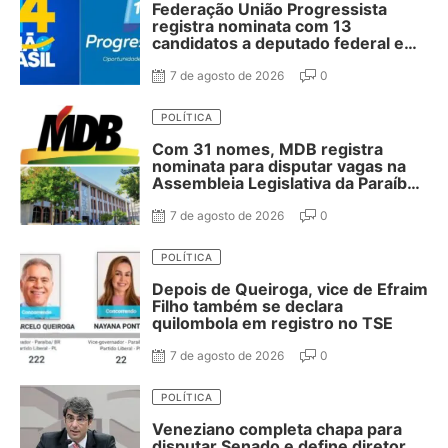
Federação União Progressista
registra nominata com 13
candidatos a deputado federal e
37 estadual
7 de agosto de 2026
0
POLÍTICA
Com 31 nomes, MDB registra
nominata para disputar vagas na
Assembleia Legislativa da Paraíba;
confira
7 de agosto de 2026
0
POLÍTICA
Depois de Queiroga, vice de Efraim
Filho também se declara
quilombola em registro no TSE
7 de agosto de 2026
0
POLÍTICA
Veneziano completa chapa para
disputar Senado e define diretor