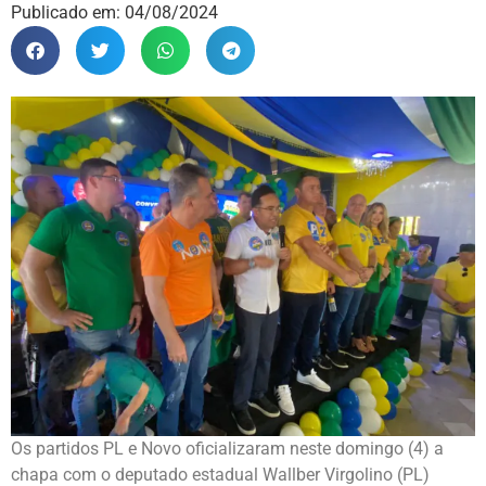
Publicado em:
04/08/2024
Os partidos PL e Novo oficializaram neste domingo (4) a
chapa com o deputado estadual Wallber Virgolino (PL)