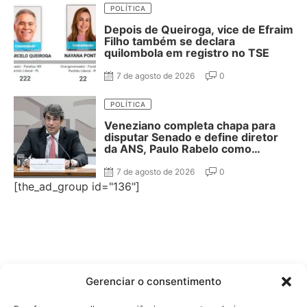
POLÍTICA
Depois de Queiroga, vice de Efraim
Filho também se declara
quilombola em registro no TSE
7 de agosto de 2026
0
POLÍTICA
Veneziano completa chapa para
disputar Senado e define diretor
da ANS, Paulo Rabelo como
segundo suplente
7 de agosto de 2026
0
[the_ad_group id="136"]
Gerenciar o consentimento