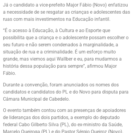
Já o candidato a vice-prefeito Major Fábio (Novo) enfatizou
a necessidade de se resgatar as crianças e adolescentes das
ruas com mais investimentos na Educação infantil.
“É o acesso à Educação, à Cultura e ao Esporte que
possibilita que a criança e o adolescente possam escolher o
seu futuro e não serem condenados à marginalidade, a
situação de rua e a criminalidade. É um esforço muito
grande, mas viemos aqui Wallber e eu, para mudarmos a
história dessa população para sempre”, afirmou Major
Fábio.
Durante a convenção, foram anunciados os nomes dos
candidatos e candidatos do PL e do Novo para disputa para
Câmara Municipal de Cabedelo.
O evento também contou com as presenças de apoiadores
de lideranças dos dois partidos, a exemplo do deputado
federal Cabo Gilberto Silva (PL), do ex-ministro da Saúde,
Marcelo Queiroga (PL) e do Pastor Sérgio Queiroz (Novo).