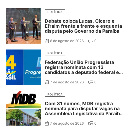
POLÍTICA
Debate coloca Lucas, Cícero e
Efraim frente a frente e esquenta
disputa pelo Governo da Paraíba
8 de agosto de 2026
0
POLÍTICA
Federação União Progressista
registra nominata com 13
candidatos a deputado federal e
37 estadual
7 de agosto de 2026
0
POLÍTICA
Com 31 nomes, MDB registra
nominata para disputar vagas na
Assembleia Legislativa da Paraíba;
confira
7 de agosto de 2026
0