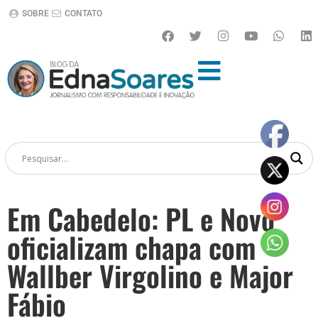
SOBRE
CONTATO
Em Cabedelo: PL e Novo
oficializam chapa com
Wallber Virgolino e Major
Fábio