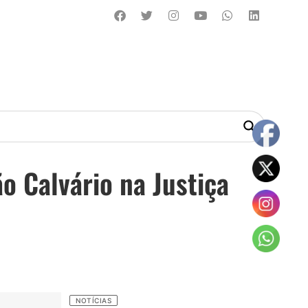
 Calvário na Justiça
NOTÍCIAS