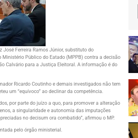
iz José Ferreira Ramos Júnior, substituto do
o Ministério Público do Eatado (MPPB) contra a decisão
 Calvário para a Justiça Eleitoral. A informação é do
nador Ricardo Coutinho e demais investigados não tem
meteu um “equívoco” ao declinar da competência.
s, por parte do juízo a quo, para promover a alteração
menos, a singularidade e autonomia das imputações
apreciadas no decisum ora combatido”, afirmou o MP.
ntada pelo órgão ministerial.