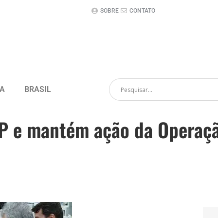
SOBRE
CONTATO
CA
BRASIL
P e mantém ação da Operação