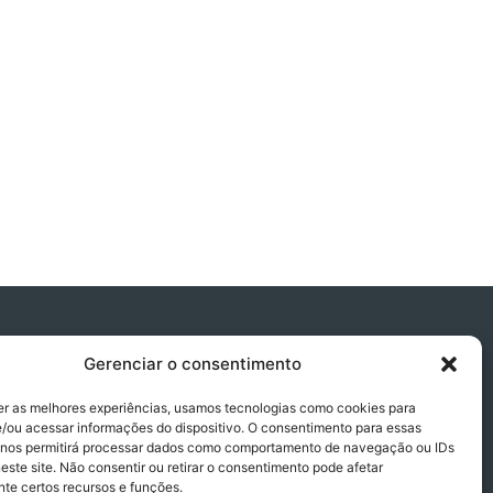
Gerenciar o consentimento
er as melhores experiências, usamos tecnologias como cookies para
/ou acessar informações do dispositivo. O consentimento para essas
 nos permitirá processar dados como comportamento de navegação ou IDs
este site. Não consentir ou retirar o consentimento pode afetar
te certos recursos e funções.