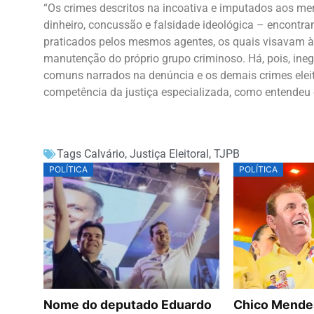
“Os crimes descritos na incoativa e imputados aos 
dinheiro, concussão e falsidade ideológica – encontram
praticados pelos mesmos agentes, os quais visavam à 
manutenção do próprio grupo criminoso. Há, pois, ineg
comuns narrados na denúncia e os demais crimes ele
competência da justiça especializada, como entendeu o
Tags
Calvário
,
Justiça Eleitoral
,
TJPB
POLÍTICA
POLÍTICA
Nome do deputado Eduardo
Chico Mende