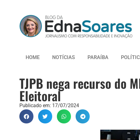
HOME
NOTÍCIAS
PARAÍBA
POLÍTI
TJPB nega recurso do M
Eleitoral
Publicado em:
17/07/2024