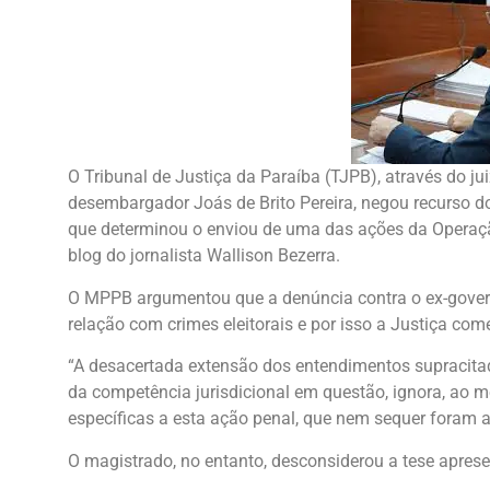
O Tribunal de Justiça da Paraíba (TJPB), através do ju
desembargador Joás de Brito Pereira, negou recurso d
que determinou o enviou de uma das ações da Operação
blog do jornalista Wallison Bezerra.
O MPPB argumentou que a denúncia contra o ex-gover
relação com crimes eleitorais e por isso a Justiça co
“A desacertada extensão dos entendimentos supracitado
da competência jurisdicional em questão, ignora, ao 
específicas a esta ação penal, que nem sequer foram 
O magistrado, no entanto, desconsiderou a tese aprese