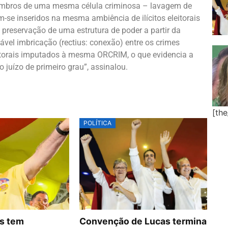
membros de uma mesma célula criminosa – lavagem de
-se inseridos na mesma ambiência de ilícitos eleitorais
preservação de uma estrutura de poder a partir da
ável imbricação (rectius: conexão) entre os crimes
itorais imputados à mesma ORCRIM, o que evidencia a
 juízo de primeiro grau”, assinalou.
[th
POLÍTICA
s tem
Convenção de Lucas termina