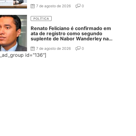
segundo suplente
7 de agosto de 2026
0
POLÍTICA
Renato Feliciano é confirmado em
ata de registro como segundo
suplente de Nabor Wanderley na
disputa ao Senado
7 de agosto de 2026
0
e_ad_group id="136"]