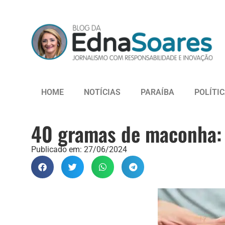
HOME
NOTÍCIAS
PARAÍBA
POLÍTI
40 gramas de maconha: d
Publicado em:
27/06/2024