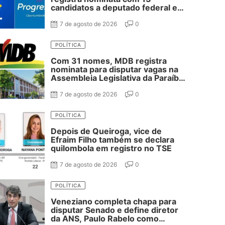
candidatos a deputado federal e
37 estadual
7 de agosto de 2026
0
POLÍTICA
Com 31 nomes, MDB registra
nominata para disputar vagas na
Assembleia Legislativa da Paraíba;
confira
7 de agosto de 2026
0
POLÍTICA
Depois de Queiroga, vice de
Efraim Filho também se declara
quilombola em registro no TSE
7 de agosto de 2026
0
POLÍTICA
Veneziano completa chapa para
disputar Senado e define diretor
da ANS, Paulo Rabelo como