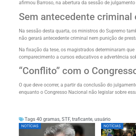
afirmou Barroso, na abertura da sessão de julgamento 
Sem antecedente criminal 
Na sessão desta quarta, os ministros do Supremo ta
não gerará antecedente criminal nem punição de prest
Na fixação da tese, os magistrados determinaram que 
comparecimento a cursos educativos e advertência sob
“Conflito” com o Congress
O que deve ocorrer, a partir da conclusão do julgamen
enquanto o Congresso Nacional não legislar sobre ess
Tags
40 gramas
,
STF
,
traficante
,
usuário
NOTÍCIAS
NOTÍCIAS