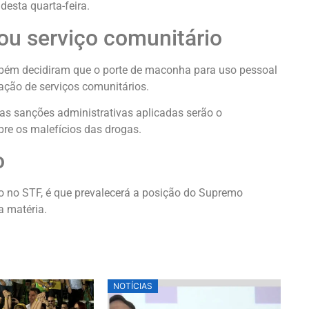
desta quarta-feira.
ou serviço comunitário
mbém decidiram que o porte de maconha para uso pessoal
ação de serviços comunitários.
as sanções administrativas aplicadas serão o
re os malefícios das drogas.
o
to no STF, é que prevalecerá a posição do Supremo
a matéria.
NOTÍCIAS