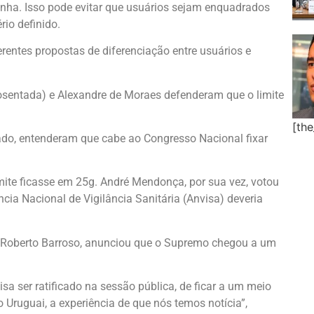
nha. Isso pode evitar que usuários sejam enquadrados
rio definido.
rentes propostas de diferenciação entre usuários e
osentada) e Alexandre de Moraes defenderam que o limite
[th
lado, entenderam que cabe ao Congresso Nacional fixar
ite ficasse em 25g. André Mendonça, por sua vez, votou
cia Nacional de Vigilância Sanitária (Anvisa) deveria
uís Roberto Barroso, anunciou que o Supremo chegou a um
a ser ratificado na sessão pública, de ficar a um meio
 Uruguai, a experiência de que nós temos notícia”,