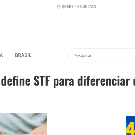
SOBRE
CONTATO
CA
BRASIL
efine STF para diferenciar u