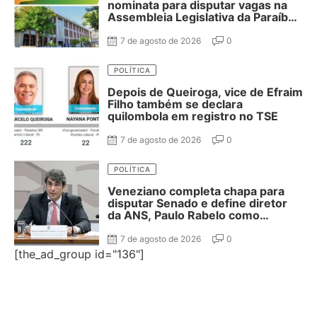
nominata para disputar vagas na
Assembleia Legislativa da Paraíba;
confira
7 de agosto de 2026
0
POLÍTICA
Depois de Queiroga, vice de Efraim
Filho também se declara
quilombola em registro no TSE
7 de agosto de 2026
0
POLÍTICA
Veneziano completa chapa para
disputar Senado e define diretor
da ANS, Paulo Rabelo como
segundo suplente
7 de agosto de 2026
0
[the_ad_group id="136"]