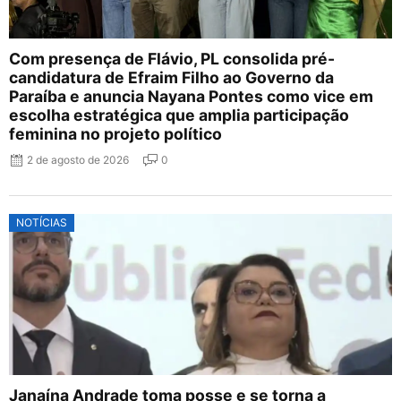
Com presença de Flávio, PL consolida pré-
candidatura de Efraim Filho ao Governo da
Paraíba e anuncia Nayana Pontes como vice em
escolha estratégica que amplia participação
feminina no projeto político
2 de agosto de 2026
0
NOTÍCIAS
Janaína Andrade toma posse e se torna a