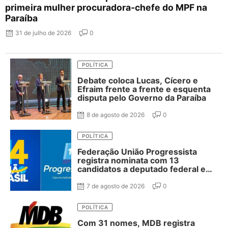
primeira mulher procuradora-chefe do MPF na
Paraíba
31 de julho de 2026
0
POLÍTICA
Debate coloca Lucas, Cícero e
Efraim frente a frente e esquenta
disputa pelo Governo da Paraíba
8 de agosto de 2026
0
POLÍTICA
Federação União Progressista
registra nominata com 13
candidatos a deputado federal e
37 estadual
7 de agosto de 2026
0
POLÍTICA
Com 31 nomes, MDB registra