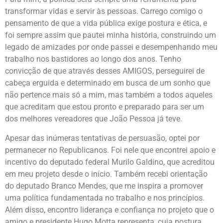
transformar vidas e servir às pessoas. Carrego comigo o
pensamento de que a vida pública exige postura e ética, e
foi sempre assim que pautei minha história, construindo um
legado de amizades por onde passei e desempenhando meu
trabalho nos bastidores ao longo dos anos. Tenho
convicção de que através desses AMIGOS, perseguirei de
cabeça erguida e determinado em busca de um sonho que
não pertence mais só a mim, mas também a todos aqueles
que acreditam que estou pronto e preparado para ser um
dos melhores vereadores que João Pessoa já teve.
Apesar das inúmeras tentativas de persuasão, optei por
permanecer no Republicanos. Foi nele que encontrei apoio e
incentivo do deputado federal Murilo Galdino, que acreditou
em meu projeto desde o início. Também recebi orientação
do deputado Branco Mendes, que me inspira a promover
uma política fundamentada no trabalho e nos princípios.
Além disso, encontro liderança e confiança no projeto que o
amigo e presidente Hugo Motta representa, cuja postura