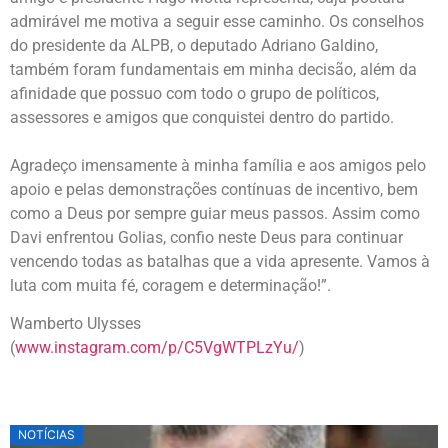
admirável me motiva a seguir esse caminho. Os conselhos
do presidente da ALPB, o deputado Adriano Galdino,
também foram fundamentais em minha decisão, além da
afinidade que possuo com todo o grupo de políticos,
assessores e amigos que conquistei dentro do partido.
Agradeço imensamente à minha família e aos amigos pelo
apoio e pelas demonstrações contínuas de incentivo, bem
como a Deus por sempre guiar meus passos. Assim como
Davi enfrentou Golias, confio neste Deus para continuar
vencendo todas as batalhas que a vida apresente. Vamos à
luta com muita fé, coragem e determinação!”.
Wamberto Ulysses
(
www.instagram.com/p/C5VgWTPLzYu/
)
NOTÍCIAS