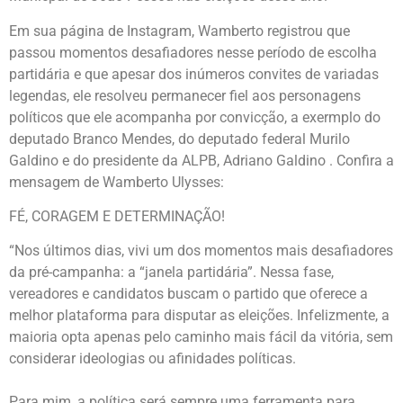
Em sua página de Instagram, Wamberto registrou que
passou momentos desafiadores nesse período de escolha
partidária e que apesar dos inúmeros convites de variadas
legendas, ele resolveu permanecer fiel aos personagens
políticos que ele acompanha por convicção, a exermplo do
deputado Branco Mendes, do deputado federal Murilo
Galdino e do presidente da ALPB, Adriano Galdino . Confira a
mensagem de Wamberto Ulysses:
FÉ, CORAGEM E DETERMINAÇÃO!
“Nos últimos dias, vivi um dos momentos mais desafiadores
da pré-campanha: a “janela partidária”. Nessa fase,
vereadores e candidatos buscam o partido que oferece a
melhor plataforma para disputar as eleições. Infelizmente, a
maioria opta apenas pelo caminho mais fácil da vitória, sem
considerar ideologias ou afinidades políticas.
Para mim, a política será sempre uma ferramenta para