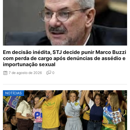
Em decisão inédita, STJ decide punir Marco Buzzi
com perda de cargo após denúncias de assédio e
importunação sexual
7 de agosto de 2026
0
NOTÍCIAS