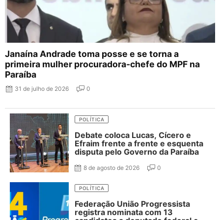
Janaína Andrade toma posse e se torna a
primeira mulher procuradora-chefe do MPF na
Paraíba
31 de julho de 2026
0
POLÍTICA
Debate coloca Lucas, Cícero e
Efraim frente a frente e esquenta
disputa pelo Governo da Paraíba
8 de agosto de 2026
0
POLÍTICA
Federação União Progressista
registra nominata com 13