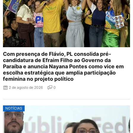
Com presença de Flávio, PL consolida pré-
candidatura de Efraim Filho ao Governo da
Paraíba e anuncia Nayana Pontes como vice em
escolha estratégica que amplia participação
feminina no projeto político
2 de agosto de 2026
0
NOTÍCIAS