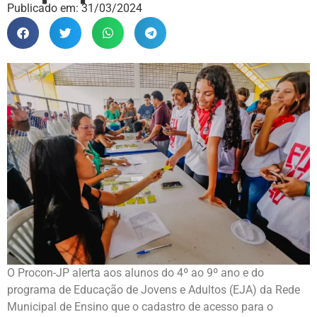
Publicado em:
31/03/2024
O Procon-JP alerta aos alunos do 4º ao 9º ano e do
programa de Educação de Jovens e Adultos (EJA) da Rede
Municipal de Ensino que o cadastro de acesso para o