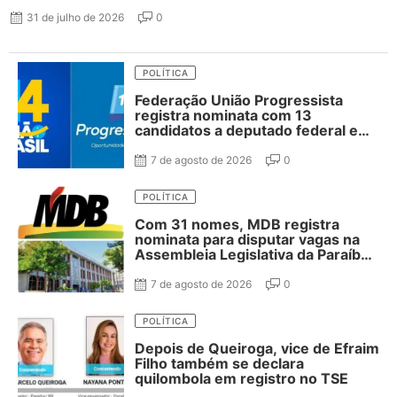
31 de julho de 2026
0
POLÍTICA
Federação União Progressista
registra nominata com 13
candidatos a deputado federal e
37 estadual
7 de agosto de 2026
0
POLÍTICA
Com 31 nomes, MDB registra
nominata para disputar vagas na
Assembleia Legislativa da Paraíba;
confira
7 de agosto de 2026
0
POLÍTICA
Depois de Queiroga, vice de Efraim
Filho também se declara
quilombola em registro no TSE