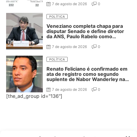
7 de agosto de 2026
0
POLÍTICA
Veneziano completa chapa para
disputar Senado e define diretor
da ANS, Paulo Rabelo como
segundo suplente
7 de agosto de 2026
0
POLÍTICA
Renato Feliciano é confirmado em
ata de registro como segundo
suplente de Nabor Wanderley na
disputa ao Senado
7 de agosto de 2026
0
[the_ad_group id="136"]