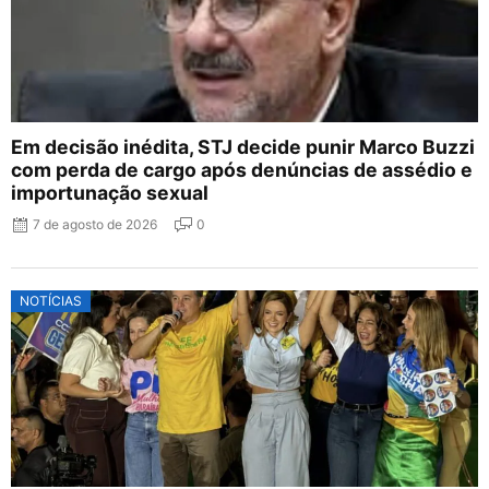
Em decisão inédita, STJ decide punir Marco Buzzi
com perda de cargo após denúncias de assédio e
importunação sexual
7 de agosto de 2026
0
NOTÍCIAS