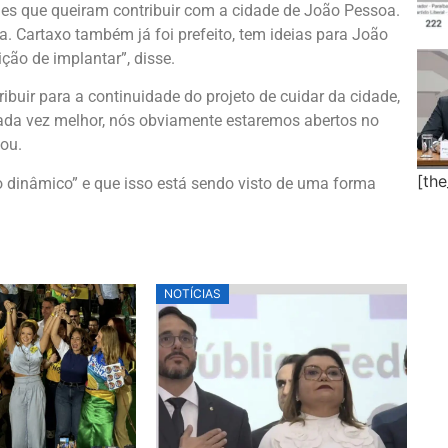
les que queiram contribuir com a cidade de João Pessoa.
a. Cartaxo também já foi prefeito, tem ideias para João
ção de implantar”, disse.
buir para a continuidade do projeto de cuidar da cidade,
cada vez melhor, nós obviamente estaremos abertos no
ou.
[th
o dinâmico” e que isso está sendo visto de uma forma
NOTÍCIAS