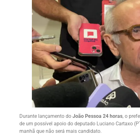
Durante lançamento do
João Pessoa 24 horas
, o pref
de um possível apoio do deputado Luciano Cartaxo (PT)
manhã que não será mais candidato.