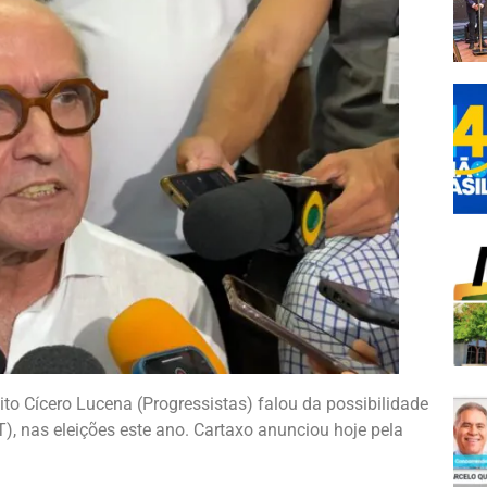
eito Cícero Lucena (Progressistas) falou da possibilidade
, nas eleições este ano. Cartaxo anunciou hoje pela