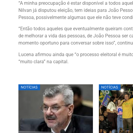
“A minha preocupação é estar disponível a todos aque
Nilvan já disputou eleição, tem ideias para João Pesso
Pessoa, possivelmente algumas que ele não teve condi
“Então todos aqueles que eventualmente queiram contri
de melhorar a vida das pessoas, de João Pessoa ser 
momento oportuno para conversar sobre isso”, continu
Lucena afirmou ainda que “o processo eleitoral é muit
“muito clara” na capital.
NOTÍCIAS
NOTÍCIAS