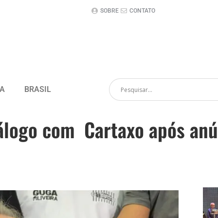
SOBRE
CONTATO
CA
BRASIL
álogo com Cartaxo após anún