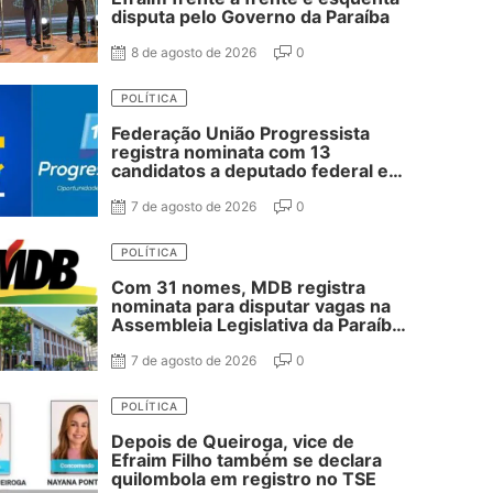
disputa pelo Governo da Paraíba
8 de agosto de 2026
0
POLÍTICA
Federação União Progressista
registra nominata com 13
candidatos a deputado federal e
37 estadual
7 de agosto de 2026
0
POLÍTICA
Com 31 nomes, MDB registra
nominata para disputar vagas na
Assembleia Legislativa da Paraíba;
confira
7 de agosto de 2026
0
POLÍTICA
Depois de Queiroga, vice de
Efraim Filho também se declara
quilombola em registro no TSE