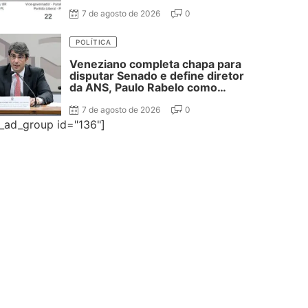
7 de agosto de 2026
0
POLÍTICA
Veneziano completa chapa para
disputar Senado e define diretor
da ANS, Paulo Rabelo como
segundo suplente
7 de agosto de 2026
0
e_ad_group id="136"]