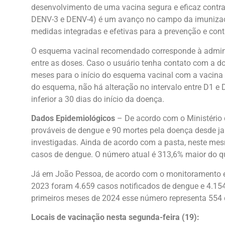
desenvolvimento de uma vacina segura e eficaz contra
DENV-3 e DENV-4) é um avanço no campo da imunizaçã
medidas integradas e efetivas para a prevenção e con
O esquema vacinal recomendado corresponde à adminis
entre as doses. Caso o usuário tenha contato com a 
meses para o início do esquema vacinal com a vacina 
do esquema, não há alteração no intervalo entre D1 e 
inferior a 30 dias do início da doença.
Dados Epidemiológicos
– De acordo com o Ministério 
prováveis de dengue e 90 mortes pela doença desde ja
investigadas. Ainda de acordo com a pasta, neste mes
casos de dengue. O número atual é 313,6% maior do 
Já em João Pessoa, de acordo com o monitoramento 
2023 foram 4.659 casos notificados de dengue e 4.15
primeiros meses de 2024 esse número representa 554 
Locais de vacinação nesta segunda-feira (19):