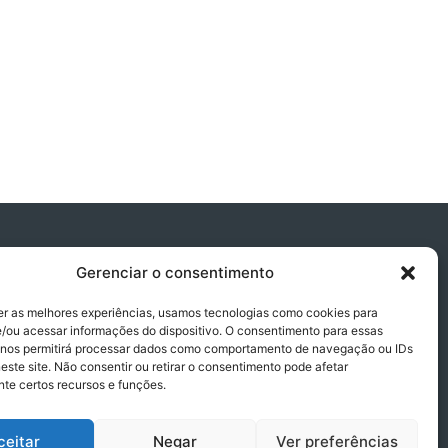
Gerenciar o consentimento
er as melhores experiências, usamos tecnologias como cookies para
/ou acessar informações do dispositivo. O consentimento para essas
 nos permitirá processar dados como comportamento de navegação ou IDs
este site. Não consentir ou retirar o consentimento pode afetar
te certos recursos e funções.
ceitar
Negar
Ver preferências