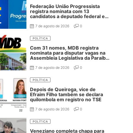
Federação União Progressista
registra nominata com 13
candidatos a deputado federal e
37 estadual
7 de agosto de 2026
0
POLÍTICA
Com 31 nomes, MDB registra
nominata para disputar vagas na
Assembleia Legislativa da Paraíba;
confira
7 de agosto de 2026
0
POLÍTICA
Depois de Queiroga, vice de
Efraim Filho também se declara
quilombola em registro no TSE
7 de agosto de 2026
0
POLÍTICA
Veneziano completa chapa para