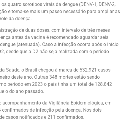
 os quatro sorotipos virais da dengue (DENV-1, DENV-2,
o e torna-se mais um passo necessário para ampliar as
trole da doença.
tração de duas doses, com intervalo de três meses
doença antes da vacina é recomendado aguardar seis
dengue (atenuada). Caso a infecção ocorra após o início
D2, desde que a D2 não seja realizada com o período
da Saúde, o Brasil chegou à marca de 532.921 casos
neiro deste ano. Outras 348 mortes estão sendo
mo período em 2023 o país tinha um total de 128.842
que o do ano passado.
e acompanhamento da Vigilância Epidemiológica, em
4 confirmados de infecção pela doença. Nos dois
de casos notificados e 211 confirmados.