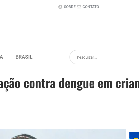
SOBRE
CONTATO
CA
BRASIL
nação contra dengue em cria