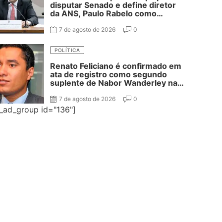
disputar Senado e define diretor
da ANS, Paulo Rabelo como
segundo suplente
7 de agosto de 2026
0
POLÍTICA
Renato Feliciano é confirmado em
ata de registro como segundo
suplente de Nabor Wanderley na
disputa ao Senado
7 de agosto de 2026
0
e_ad_group id="136"]