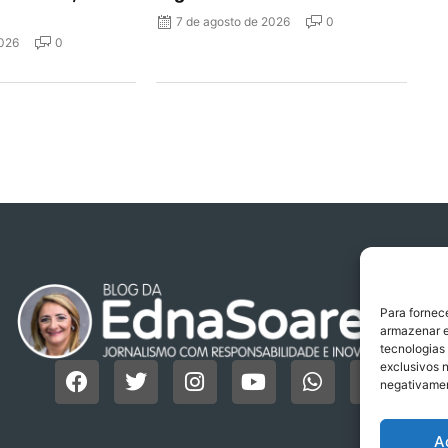
7 de agosto de 2026
0
2026
0
Para fornec
armazenar e
tecnologias
exclusivos n
negativamen
A