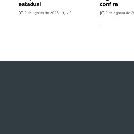
estadual
confira
7 de agosto de 2026
0
7 de agosto de 