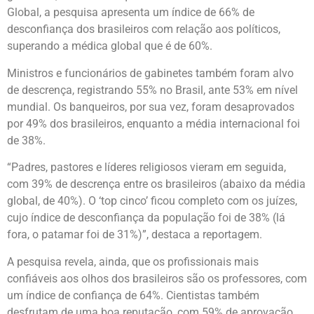
Global, a pesquisa apresenta um índice de 66% de
desconfiança dos brasileiros com relação aos políticos,
superando a médica global que é de 60%.
Ministros e funcionários de gabinetes também foram alvo
de descrença, registrando 55% no Brasil, ante 53% em nível
mundial. Os banqueiros, por sua vez, foram desaprovados
por 49% dos brasileiros, enquanto a média internacional foi
de 38%.
“Padres, pastores e líderes religiosos vieram em seguida,
com 39% de descrença entre os brasileiros (abaixo da média
global, de 40%). O ‘top cinco’ ficou completo com os juízes,
cujo índice de desconfiança da população foi de 38% (lá
fora, o patamar foi de 31%)”, destaca a reportagem.
A pesquisa revela, ainda, que os profissionais mais
confiáveis aos olhos dos brasileiros são os professores, com
um índice de confiança de 64%. Cientistas também
desfrutam de uma boa reputação, com 59% de aprovação,