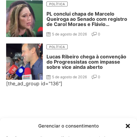
POLÍTICA
PL conclui chapa de Marcelo
Queiroga ao Senado com registro
de Carol Moraes e Flávio
Cassanello nas suplências
5 de agosto de 2026
0
POLÍTICA
Lucas Ribeiro chega à convenção
do Progressistas com impasse
sobre vice ainda aberto
5 de agosto de 2026
0
[the_ad_group id="136"]
Gerenciar o consentimento