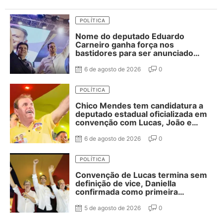
POLÍTICA
Nome do deputado Eduardo
Carneiro ganha força nos
bastidores para ser anunciado
como vice de Lucas Ribeiro
6 de agosto de 2026
0
POLÍTICA
Chico Mendes tem candidatura a
deputado estadual oficializada em
convenção com Lucas, João e
Nabor
6 de agosto de 2026
0
POLÍTICA
Convenção de Lucas termina sem
definição de vice, Daniella
confirmada como primeira
suplente de Nabor e ausência de
Adriano Galdino
5 de agosto de 2026
0