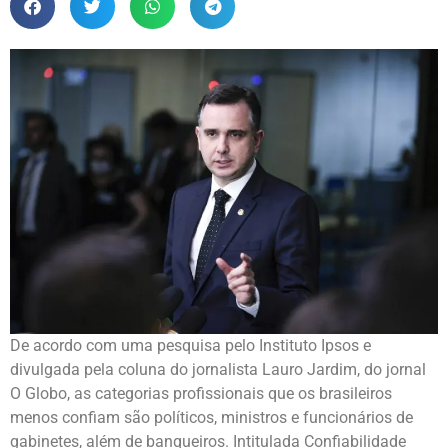
De acordo com uma pesquisa pelo Instituto Ipsos e
divulgada pela coluna do jornalista Lauro Jardim, do jornal
O Globo, as categorias profissionais que os brasileiros
menos confiam são políticos, ministros e funcionários de
gabinetes, além de banqueiros. Intitulada Confiabilidade